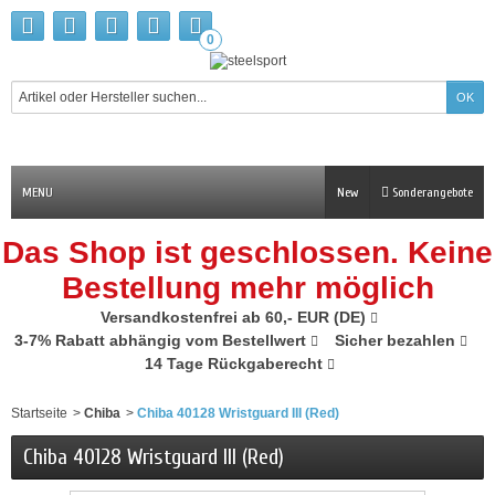
0
MENU
New
Sonderangebote
Das Shop ist geschlossen. Keine
Bestellung mehr möglich
Versandkostenfrei ab 60,- EUR (DE)
3-7% Rabatt abhängig vom Bestellwert
Sicher bezahlen
14 Tage Rückgaberecht
Startseite
>
Chiba
>
Chiba 40128 Wristguard III (Red)
Chiba 40128 Wristguard III (Red)