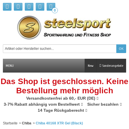
0
MENU
New
Sonderangebote
Das Shop ist geschlossen. Keine
Bestellung mehr möglich
Versandkostenfrei ab 60,- EUR (DE)
3-7% Rabatt abhängig vom Bestellwert
Sicher bezahlen
14 Tage Rückgaberecht
Startseite
>
Chiba
>
Chiba 40168 XTR Gel (Black)