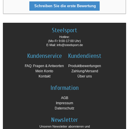
Schreiben Sie die erste Bewertung
Steelsport
Hotline:
(Mo-Fr 9:00-17:00 Uhr)
E-Mail: info@steelsport.de
Kundenservice
Kundendienst
FAQ: Fragen & Antworten
Produktbewertungen
Mein Konto
Zahlung/Versand
Kontakt
Über uns
Information
AGB
Impressum
Datenschutz
Newsletter
Unseren Newsletter abonnieren und