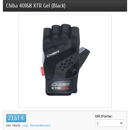
Chiba 40168 XTR Gel (Black)
23,61 €
GR./Farbe:
inkl. MwSt.
zzgl. Versandkosten