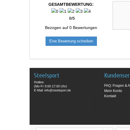
GESAMTBEWERTUNG:
0
/
5
Bezogen auf
0
Bewertungen
Eine Bewertung schreiben
Steelsport
Kundenser
Hotline:
FAQ: Fragen & A
(Mo-Fr 9:00-17:00 Uhr)
E-Mail: info@steelsport.de
Mein Konto
Kontakt