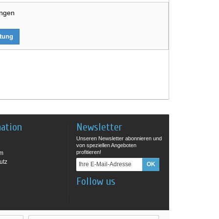
ungen
rtung
mation
Newsletter
Unseren Newsletter abonnieren und
von speziellen Angeboten
profitieren!
um
utz
Follow us