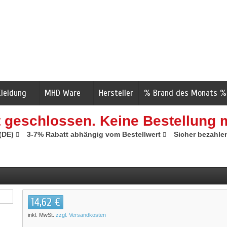
Kleidung
MHD Ware
Hersteller
% Brand des Monats %
t geschlossen. Keine Bestellung 
 (DE)
3-7% Rabatt abhängig vom Bestellwert
Sicher bezahle
14,62 €
inkl. MwSt.
zzgl. Versandkosten