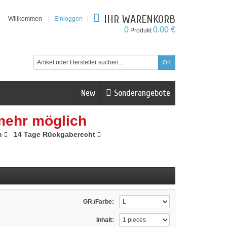
IHR WARENKORB
Willkommen
Einloggen
0
0.00 €
Produkt
New
Sonderangebote
mehr möglich
n
14 Tage Rückgaberecht
GR./Farbe:
Inhalt: