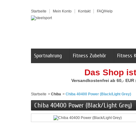
Startseite
Mein Konto
Kontakt
FAQ/Help
Sportnahrung
Fitness Zubehör
Fitness 
Das Shop is
Versandkostenfrei ab 60,- EUR
Startseite
>
Chiba
>
Chiba 40400 Power (Black/Light Grey)
Chiba 40400 Power (Black/Light Grey)