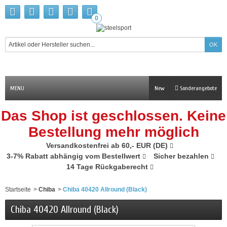
0
MENU
New
Sonderangebote
Das Shop ist geschlossen. Keine
Bestellung mehr möglich
Versandkostenfrei ab 60,- EUR (DE)
3-7% Rabatt abhängig vom Bestellwert
Sicher bezahlen
14 Tage Rückgaberecht
Startseite
>
Chiba
>
Chiba 40420 Allround (Black)
Chiba 40420 Allround (Black)