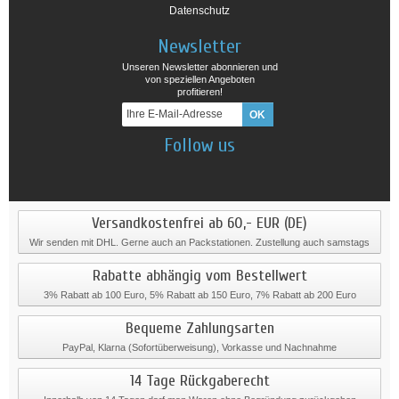
Datenschutz
Newsletter
Unseren Newsletter abonnieren und
von speziellen Angeboten
profitieren!
Follow us
Versandkostenfrei ab 60,- EUR (DE)
Wir senden mit DHL. Gerne auch an Packstationen. Zustellung auch samstags
Rabatte abhängig vom Bestellwert
3% Rabatt ab 100 Euro, 5% Rabatt ab 150 Euro, 7% Rabatt ab 200 Euro
Bequeme Zahlungsarten
PayPal, Klarna (Sofortüberweisung), Vorkasse und Nachnahme
14 Tage Rückgaberecht