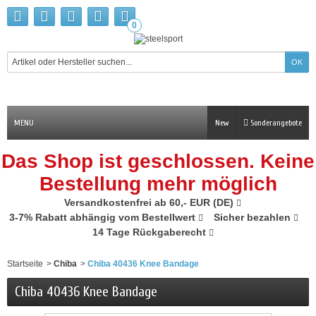
0
MENU
New
Sonderangebote
Das Shop ist geschlossen. Keine
Bestellung mehr möglich
Versandkostenfrei ab 60,- EUR (DE)
3-7% Rabatt abhängig vom Bestellwert
Sicher bezahlen
14 Tage Rückgaberecht
Startseite
>
Chiba
>
Chiba 40436 Knee Bandage
Chiba 40436 Knee Bandage