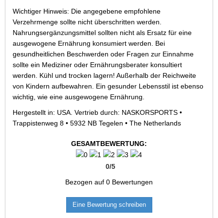
Wichtiger Hinweis: Die angegebene empfohlene
Verzehrmenge sollte nicht überschritten werden.
Nahrungsergänzungsmittel sollten nicht als Ersatz für eine
ausgewogene Ernährung konsumiert werden. Bei
gesundheitlichen Beschwerden oder Fragen zur Einnahme
sollte ein Mediziner oder Ernährungsberater konsultiert
werden. Kühl und trocken lagern! Außerhalb der Reichweite
von Kindern aufbewahren. Ein gesunder Lebensstil ist ebenso
wichtig, wie eine ausgewogene Ernährung.
Hergestellt in: USA. Vertrieb durch: NASKORSPORTS •
Trappistenweg 8 • 5932 NB Tegelen • The Netherlands
GESAMTBEWERTUNG:
0
/
5
Bezogen auf
0
Bewertungen
Eine Bewertung schreiben