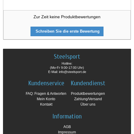
Zur Zeit keine Produktbewertungen
Schreiben Sie die erste Bewertung
Steelsport
Hotline:
(Mo-Fr 9:00-17:00 Uhr)
E-Mail: info@steelsport.de
Kundenservice
Kundendienst
FAQ: Fragen & Antworten
Produktbewertungen
Mein Konto
Zahlung/Versand
Kontakt
Über uns
Information
AGB
Impressum