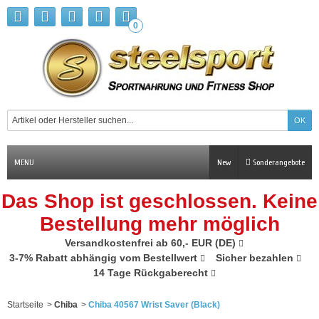
0
MENU
New
Sonderangebote
Das Shop ist geschlossen. Keine
Bestellung mehr möglich
Versandkostenfrei ab 60,- EUR (DE)
3-7% Rabatt abhängig vom Bestellwert
Sicher bezahlen
14 Tage Rückgaberecht
Startseite
>
Chiba
>
Chiba 40567 Wrist Saver (Black)