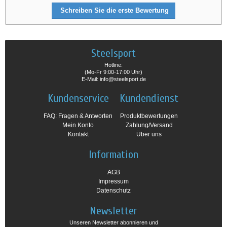
Schreiben Sie die erste Bewertung
Steelsport
Hotline:
(Mo-Fr 9:00-17:00 Uhr)
E-Mail: info@steelsport.de
Kundenservice
Kundendienst
FAQ: Fragen & Antworten
Produktbewertungen
Mein Konto
Zahlung/Versand
Kontakt
Über uns
Information
AGB
Impressum
Datenschutz
Newsletter
Unseren Newsletter abonnieren und