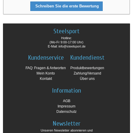
Schreiben Sie die erste Bewertung
Steelsport
Hotline:
(Mo-Fr 9:00-17:00 Uhr)
E-Mail: info@steelsport.de
Kundenservice
Kundendienst
FAQ: Fragen & Antworten
Produktbewertungen
Mein Konto
Zahlung/Versand
Kontakt
Über uns
Information
AGB
Impressum
Datenschutz
Newsletter
Unseren Newsletter abonnieren und