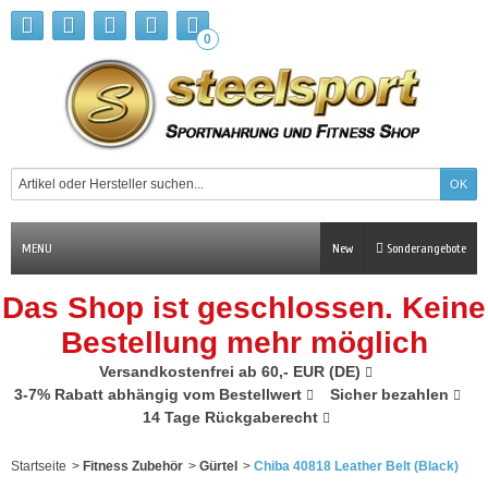
0
MENU
New
Sonderangebote
Das Shop ist geschlossen. Keine
Bestellung mehr möglich
Versandkostenfrei ab 60,- EUR (DE)
3-7% Rabatt abhängig vom Bestellwert
Sicher bezahlen
14 Tage Rückgaberecht
Startseite
>
Fitness Zubehör
>
Gürtel
>
Chiba 40818 Leather Belt (Black)