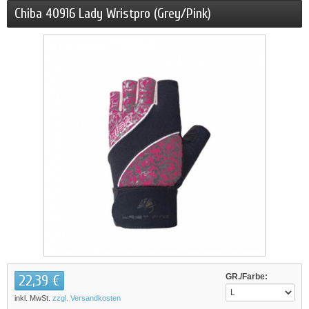
Chiba 40916 Lady Wristpro (Grey/Pink)
22,39 €
GR./Farbe:
inkl. MwSt.
zzgl. Versandkosten