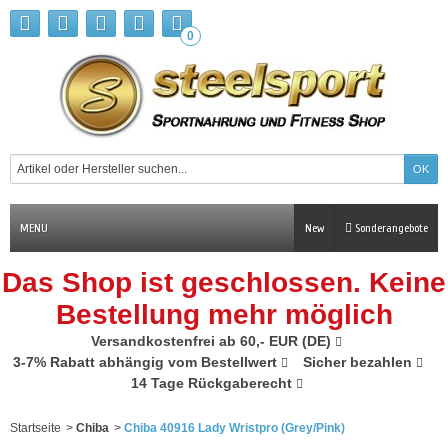
0
MENU
New
Sonderangebote
Das Shop ist geschlossen. Keine
Bestellung mehr möglich
Versandkostenfrei ab 60,- EUR (DE)
3-7% Rabatt abhängig vom Bestellwert
Sicher bezahlen
14 Tage Rückgaberecht
Startseite
>
Chiba
>
Chiba 40916 Lady Wristpro (Grey/Pink)