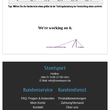
Steelsport
Hotline:
(Mo-Fr 9:00-17:00 Uhr)
E-Mail: info@steelsport.de
Kundenservice
Kundendienst
FAQ: Fragen & Antworten
Produktbewertungen
Mein Konto
Zahlung/Versand
Kontakt
Über uns