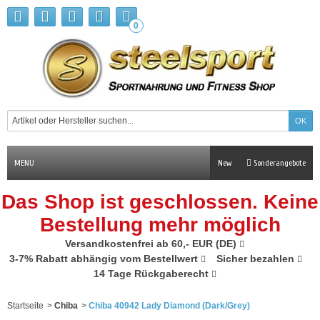
0
MENU
New
Sonderangebote
Das Shop ist geschlossen. Keine
Bestellung mehr möglich
Versandkostenfrei ab 60,- EUR (DE)
3-7% Rabatt abhängig vom Bestellwert
Sicher bezahlen
14 Tage Rückgaberecht
Startseite
>
Chiba
>
Chiba 40942 Lady Diamond (Dark/Grey)