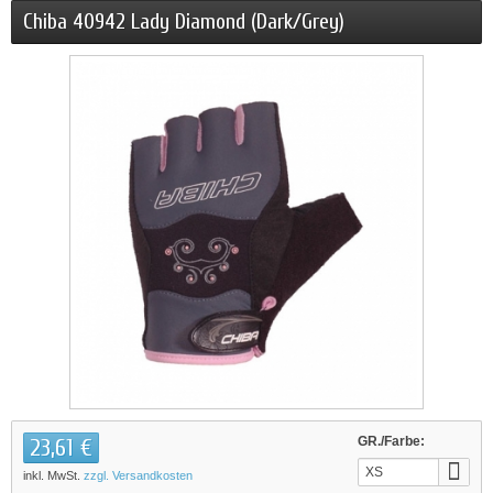
Chiba 40942 Lady Diamond (Dark/Grey)
23,61 €
GR./Farbe:
XS
inkl. MwSt.
zzgl. Versandkosten