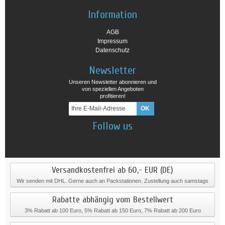
Information
AGB
Impressum
Datenschutz
Newsletter
Unseren Newsletter abonnieren und
von speziellen Angeboten
profitieren!
Follow us
Versandkostenfrei ab 60,- EUR (DE)
Wir senden mit DHL. Gerne auch an Packstationen. Zustellung auch samstags
Rabatte abhängig vom Bestellwert
3% Rabatt ab 100 Euro, 5% Rabatt ab 150 Euro, 7% Rabatt ab 200 Euro