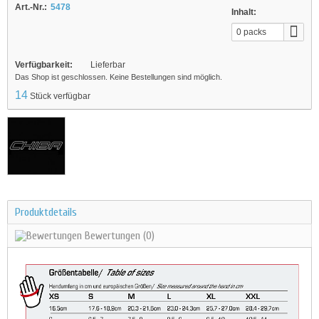
Art.-Nr.:
5478
Inhalt:
0 packs
Verfügbarkeit:
Lieferbar
Das Shop ist geschlossen. Keine Bestellungen sind möglich.
14
Stück verfügbar
Produktdetails
Bewertungen
(0)