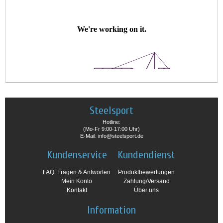
Steelsport
Hotline:
(Mo-Fr 9:00-17:00 Uhr)
E-Mail: info@steelsport.de
Kundenservice
Kundendienst
FAQ: Fragen & Antworten
Produktbewertungen
Mein Konto
Zahlung/Versand
Kontakt
Über uns
Information