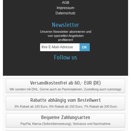
AGB
Impressum
Datenschutz
Newsletter
Unseren Newsletter abonnieren und
von speziellen Angeboten
profitieren!
Follow us
Versandkostenfrei ab 60,- EUR (DE)
Wir senden mit DHL. Gerne auch an Packstationen. Zustellung auch samstags
Rabatte abhängig vom Bestellwert
3% Rabatt ab 100 Euro, 5% Rabatt ab 150 Euro, 7% Rabatt ab 200 Euro
Bequeme Zahlungsarten
PayPal, Klarna (Sofortüberweisung), Vorkasse und Nachnahme