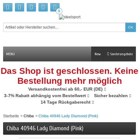
0
MENU
New
Sonderangebote
Das Shop ist geschlossen. Keine
Bestellung mehr möglich
Versandkostenfrei ab 60,- EUR (DE)
3-7% Rabatt abhängig vom Bestellwert
Sicher bezahlen
14 Tage Rückgaberecht
Startseite
>
Chiba
>
Chiba 40946 Lady Diamond (Pink)
Chiba 40946 Lady Diamond (Pink)