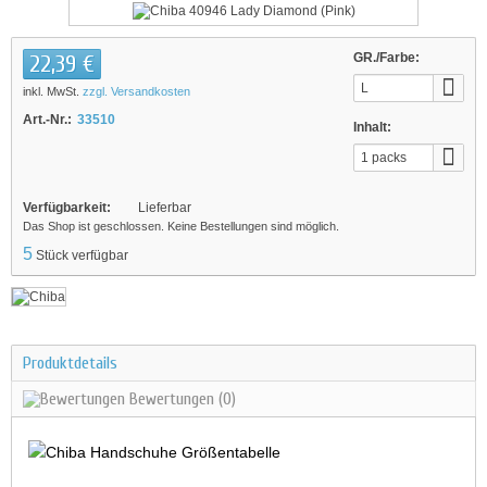
22,39 €
GR./Farbe:
L
inkl. MwSt.
zzgl. Versandkosten
Art.-Nr.:
33510
Inhalt:
1 packs
Verfügbarkeit:
Lieferbar
Das Shop ist geschlossen. Keine Bestellungen sind möglich.
5
Stück verfügbar
Produktdetails
Bewertungen
(0)