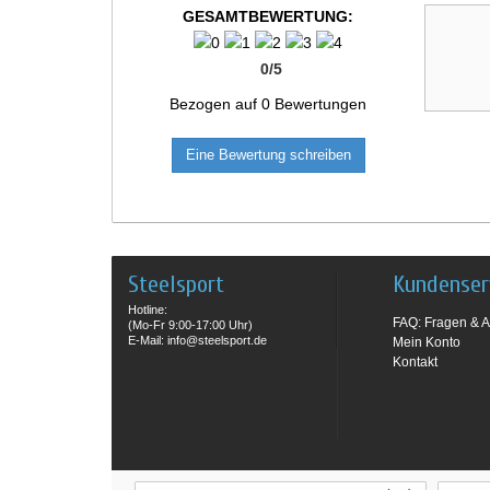
GESAMTBEWERTUNG:
0
/
5
Bezogen auf
0
Bewertungen
Eine Bewertung schreiben
Steelsport
Kundenser
Hotline:
FAQ: Fragen & A
(Mo-Fr 9:00-17:00 Uhr)
E-Mail: info@steelsport.de
Mein Konto
Kontakt