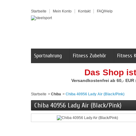
Startseite
Mein Konto
Kontakt
FAQ/Help
Sportnahrung
Fitness Zubehör
Fitness 
Das Shop is
Versandkostenfrei ab 60,- EUR
Startseite
>
Chiba
>
Chiba 40956 Lady Air (Black/Pink)
Chiba 40956 Lady Air (Black/Pink)