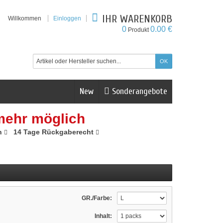
IHR WARENKORB
Willkommen
Einloggen
0
0.00 €
Produkt
New
Sonderangebote
mehr möglich
n
14 Tage Rückgaberecht
GR./Farbe:
Inhalt: