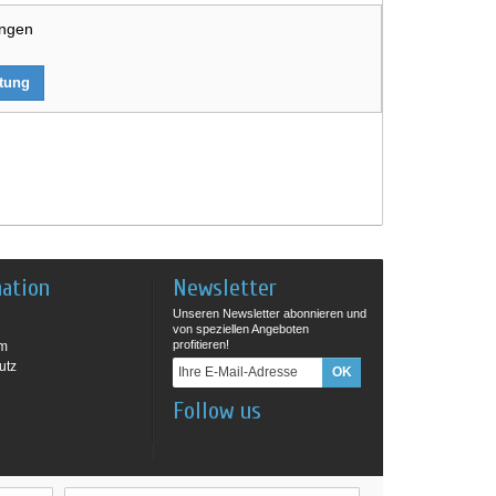
ungen
rtung
mation
Newsletter
Unseren Newsletter abonnieren und
von speziellen Angeboten
profitieren!
um
utz
Follow us