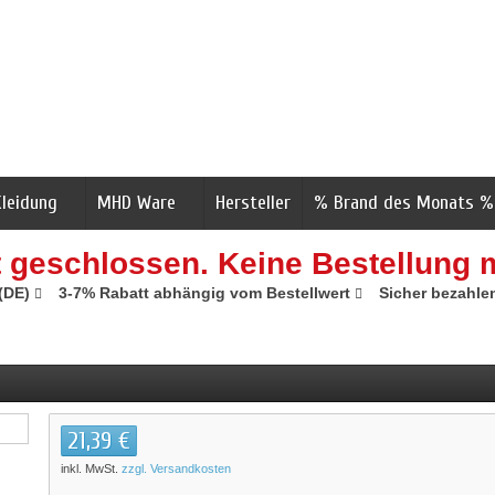
Kleidung
MHD Ware
Hersteller
% Brand des Monats %
t geschlossen. Keine Bestellung 
 (DE)
3-7% Rabatt abhängig vom Bestellwert
Sicher bezahle
21,39 €
inkl. MwSt.
zzgl. Versandkosten