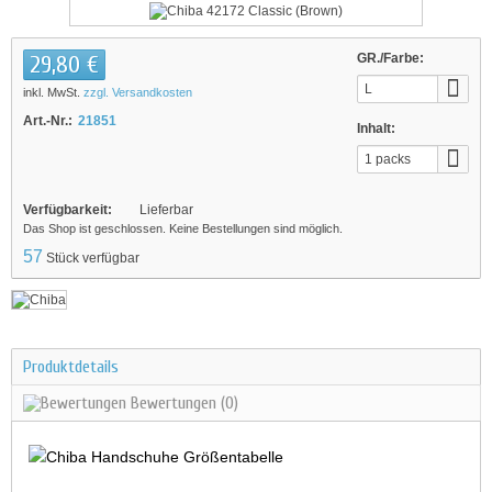
29,80 €
GR./Farbe:
L
inkl. MwSt.
zzgl. Versandkosten
Art.-Nr.:
21851
Inhalt:
1 packs
Verfügbarkeit:
Lieferbar
Das Shop ist geschlossen. Keine Bestellungen sind möglich.
57
Stück verfügbar
Produktdetails
Bewertungen
(0)