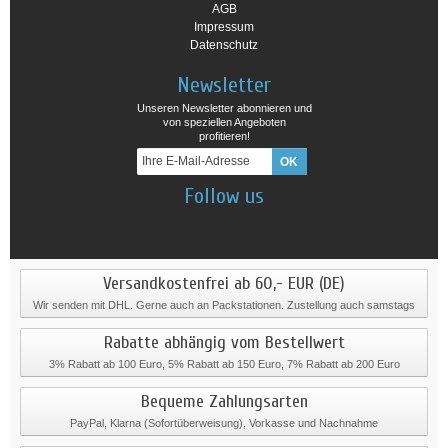
AGB
Impressum
Datenschutz
Newsletter
Unseren Newsletter abonnieren und
von speziellen Angeboten
profitieren!
Follow us
Versandkostenfrei ab 60,- EUR (DE)
Wir senden mit DHL. Gerne auch an Packstationen. Zustellung auch samstags
Rabatte abhängig vom Bestellwert
3% Rabatt ab 100 Euro, 5% Rabatt ab 150 Euro, 7% Rabatt ab 200 Euro
Bequeme Zahlungsarten
PayPal, Klarna (Sofortüberweisung), Vorkasse und Nachnahme