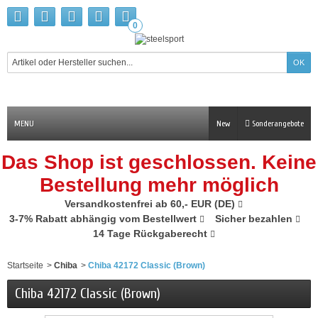
0
MENU
New
Sonderangebote
Das Shop ist geschlossen. Keine
Bestellung mehr möglich
Versandkostenfrei ab 60,- EUR (DE)
3-7% Rabatt abhängig vom Bestellwert
Sicher bezahlen
14 Tage Rückgaberecht
Startseite
>
Chiba
>
Chiba 42172 Classic (Brown)
Chiba 42172 Classic (Brown)