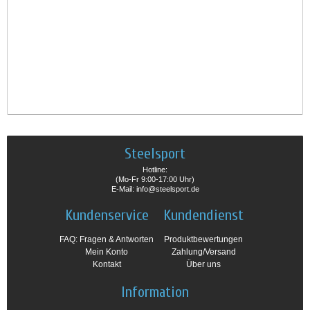
Steelsport
Hotline:
(Mo-Fr 9:00-17:00 Uhr)
E-Mail: info@steelsport.de
Kundenservice
Kundendienst
FAQ: Fragen & Antworten
Produktbewertungen
Mein Konto
Zahlung/Versand
Kontakt
Über uns
Information