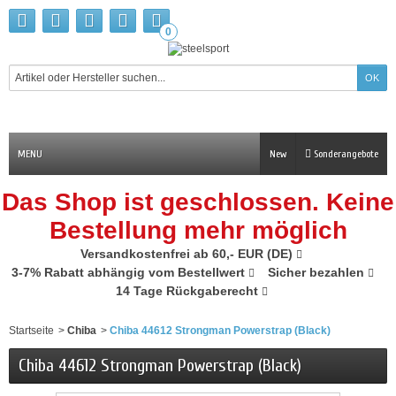
0
MENU
New
Sonderangebote
Das Shop ist geschlossen. Keine
Bestellung mehr möglich
Versandkostenfrei ab 60,- EUR (DE)
3-7% Rabatt abhängig vom Bestellwert
Sicher bezahlen
14 Tage Rückgaberecht
Startseite
>
Chiba
>
Chiba 44612 Strongman Powerstrap (Black)
Chiba 44612 Strongman Powerstrap (Black)