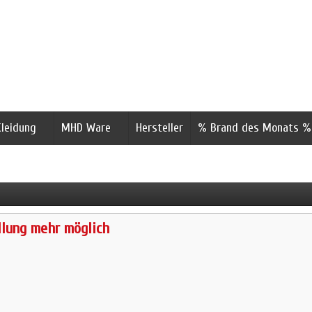
Kleidung
MHD Ware
Hersteller
% Brand des Monats %
llung mehr möglich