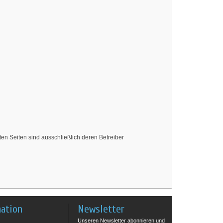
kten Seiten sind ausschließlich deren Betreiber
mation
Newsletter
Unseren Newsletter abonnieren und