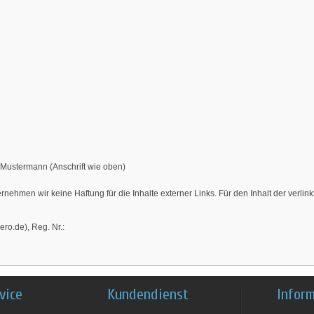
 Mustermann (Anschrift wie oben)
bernehmen wir keine Haftung für die Inhalte externer Links. Für den Inhalt der verlin
ero.de), Reg. Nr.:
vice
Kundendienst
Infor