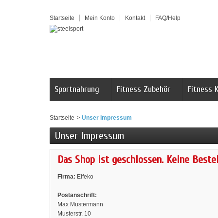
Startseite
Mein Konto
Kontakt
FAQ/Help
Sportnahrung
Fitness Zubehör
Fitness 
Startseite
>
Unser Impressum
Unser Impressum
Das Shop ist geschlossen. Keine Beste
Firma:
Eifeko
Postanschrift:
Max Mustermann
Musterstr. 10