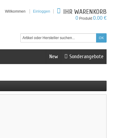
IHR WARENKORB
Willkommen
Einloggen
0
0.00 €
Produkt
New
Sonderangebote