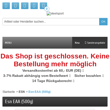
0
MENU
New
Sonderangebote
Das Shop ist geschlossen. Keine
Bestellung mehr möglich
Versandkostenfrei ab 60,- EUR (DE)
3-7% Rabatt abhängig vom Bestellwert
Sicher bezahlen
14 Tage Rückgaberecht
Startseite
>
ESN
>
Esn EAA (500g)
Esn EAA (500g)