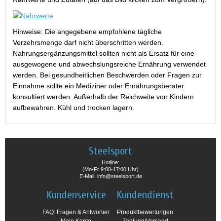
Hinweise: Die angegebene empfohlene tägliche
Verzehrsmenge darf nicht überschritten werden.
Nahrungsergänzungsmittel sollten nicht als Ersatz für eine
ausgewogene und abwechslungsreiche Ernährung verwendet
werden. Bei gesundheitlichen Beschwerden oder Fragen zur
Einnahme sollte ein Mediziner oder Ernährungsberater
konsultiert werden. Außerhalb der Reichweite von Kindern
aufbewahren. Kühl und trocken lagern.
Steelsport
Hotline:
(Mo-Fr 9:00-17:00 Uhr)
E-Mail: info@steelsport.de
Kundenservice
Kundendienst
FAQ: Fragen & Antworten
Produktbewertungen