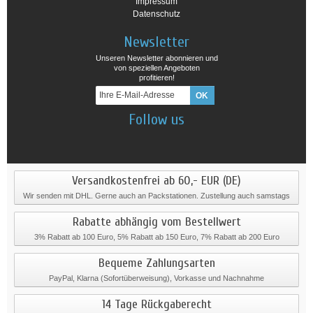
Impressum
Datenschutz
Newsletter
Unseren Newsletter abonnieren und
von speziellen Angeboten
profitieren!
Follow us
Versandkostenfrei ab 60,- EUR (DE)
Wir senden mit DHL. Gerne auch an Packstationen. Zustellung auch samstags
Rabatte abhängig vom Bestellwert
3% Rabatt ab 100 Euro, 5% Rabatt ab 150 Euro, 7% Rabatt ab 200 Euro
Bequeme Zahlungsarten
PayPal, Klarna (Sofortüberweisung), Vorkasse und Nachnahme
14 Tage Rückgaberecht