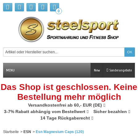
0
MENU
New
Sonderangebote
Das Shop ist geschlossen. Keine
Bestellung mehr möglich
Versandkostenfrei ab 60,- EUR (DE)
3-7% Rabatt abhängig vom Bestellwert
Sicher bezahlen
14 Tage Rückgaberecht
Startseite
>
ESN
>
Esn Magnesium Caps (120)