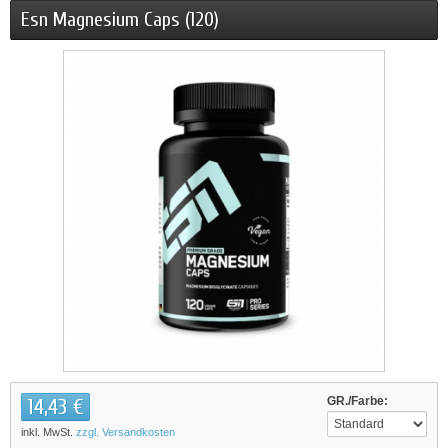
Esn Magnesium Caps (120)
14,43 €
GR./Farbe:
inkl. MwSt.
zzgl. Versandkosten