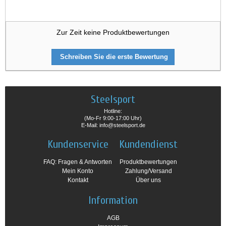
Zur Zeit keine Produktbewertungen
Schreiben Sie die erste Bewertung
Steelsport
Hotline:
(Mo-Fr 9:00-17:00 Uhr)
E-Mail: info@steelsport.de
Kundenservice
Kundendienst
FAQ: Fragen & Antworten
Produktbewertungen
Mein Konto
Zahlung/Versand
Kontakt
Über uns
Information
AGB