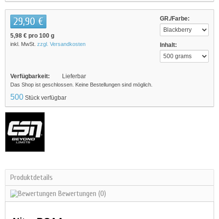
29,90 €
GR./Farbe:
5,98 €
pro 100 g
inkl. MwSt.
zzgl. Versandkosten
Inhalt:
Verfügbarkeit:
Lieferbar
Das Shop ist geschlossen. Keine Bestellungen sind möglich.
500
Stück verfügbar
Produktdetails
Bewertungen
(0)