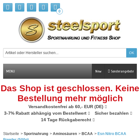
0
MENU
New
Sonderangebote
Das Shop ist geschlossen. Keine
Bestellung mehr möglich
Versandkostenfrei ab 60,- EUR (DE)
3-7% Rabatt abhängig vom Bestellwert
Sicher bezahlen
14 Tage Rückgaberecht
Startseite
>
Sportnahrung
>
Aminosäuren
>
BCAA
>
Esn Nitro BCAA
Powder (500g)