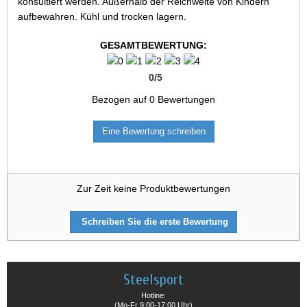
konsultiert werden. Außerhalb der Reichweite von Kindern
aufbewahren. Kühl und trocken lagern.
GESAMTBEWERTUNG:
0
/
5
Bezogen auf
0
Bewertungen
Eine Bewertung schreiben
Zur Zeit keine Produktbewertungen
Schreiben Sie die erste Bewertung
Steelsport
Hotline:
(Mo-Fr 9:00-17:00 Uhr)