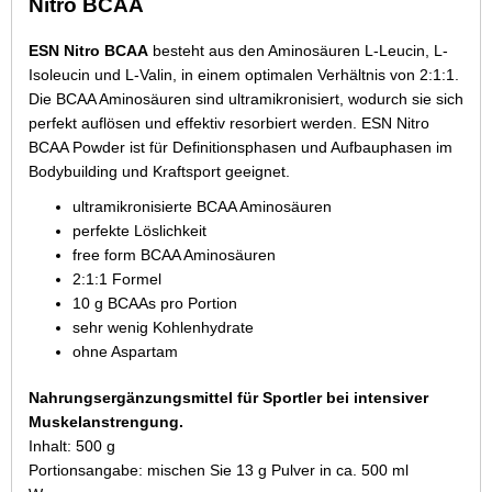
Nitro BCAA
ESN Nitro BCAA
besteht aus den Aminosäuren L-Leucin, L-
Isoleucin und L-Valin, in einem optimalen Verhältnis von 2:1:1.
Die BCAA Aminosäuren sind ultramikronisiert, wodurch sie sich
perfekt auflösen und effektiv resorbiert werden. ESN Nitro
BCAA Powder ist für Definitionsphasen und Aufbauphasen im
Bodybuilding und Kraftsport geeignet.
ultramikronisierte BCAA Aminosäuren
perfekte Löslichkeit
free form BCAA Aminosäuren
2:1:1 Formel
10 g BCAAs pro Portion
sehr wenig Kohlenhydrate
ohne Aspartam
Nahrungsergänzungsmittel für Sportler bei intensiver
Muskelanstrengung.
Inhalt: 500 g
Portionsangabe: mischen Sie 13 g Pulver in ca. 500 ml