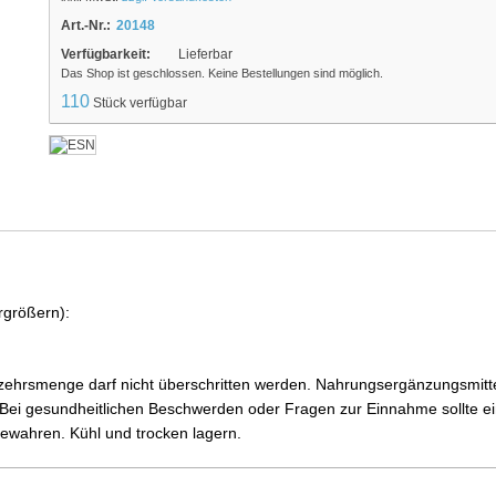
Art.-Nr.:
20148
Verfügbarkeit:
Lieferbar
Das Shop ist geschlossen. Keine Bestellungen sind möglich.
110
Stück verfügbar
rgrößern):
ehrsmenge darf nicht überschritten werden. Nahrungsergänzungsmittel
i gesundheitlichen Beschwerden oder Fragen zur Einnahme sollte ein
ewahren. Kühl und trocken lagern.