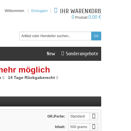
IHR WARENKORB
Willkommen
Einloggen
0
0.00 €
Produkt
New
Sonderangebote
mehr möglich
n
14 Tage Rückgaberecht
GR./Farbe:
Standard
Inhalt:
500 grams