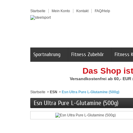
Startseite
Mein Konto
Kontakt
FAQ/Help
Sportnahrung
Fitness Zubehör
Fitness 
Das Shop is
Versandkostenfrei ab 60,- EUR
Startseite
>
ESN
>
Esn Ultra Pure L-Glutamine (500g)
Esn Ultra Pure L-Glutamine (500g)