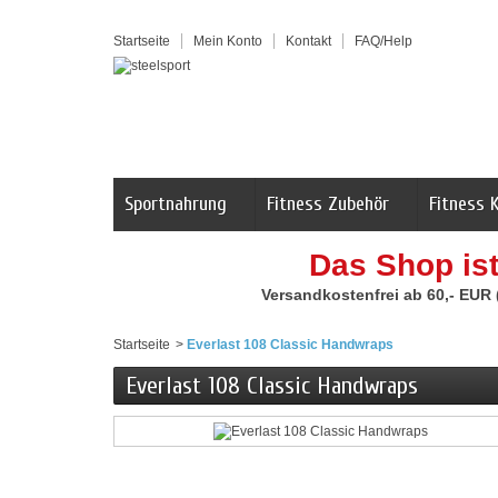
Startseite
Mein Konto
Kontakt
FAQ/Help
Sportnahrung
Fitness Zubehör
Fitness 
Das Shop is
Versandkostenfrei ab 60,- EUR
Startseite
>
Everlast 108 Classic Handwraps
Everlast 108 Classic Handwraps