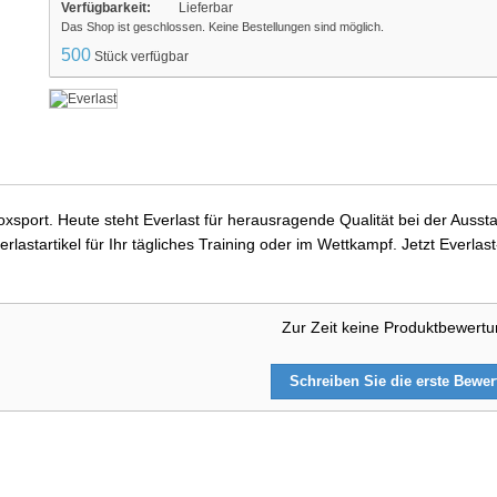
Verfügbarkeit:
Lieferbar
Das Shop ist geschlossen. Keine Bestellungen sind möglich.
500
Stück verfügbar
 Boxsport. Heute steht Everlast für herausragende Qualität bei der Au
rlastartikel für Ihr tägliches Training oder im Wettkampf. Jetzt Everl
Zur Zeit keine Produktbewert
Schreiben Sie die erste Bewe