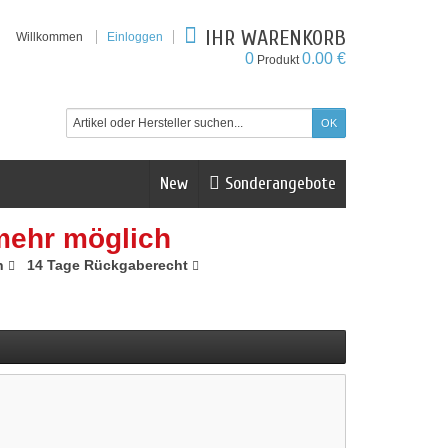
IHR WARENKORB
Willkommen
Einloggen
0
0.00 €
Produkt
New
Sonderangebote
mehr möglich
n
14 Tage Rückgaberecht