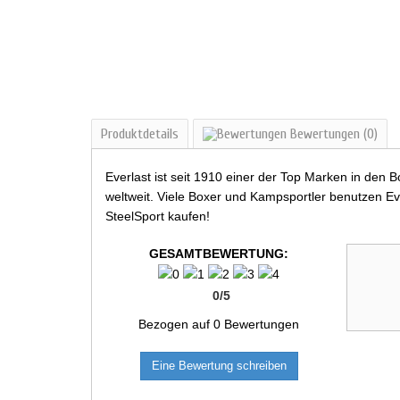
Produktdetails
Bewertungen
(0)
Everlast ist seit 1910 einer der Top Marken in den
weltweit. Viele Boxer und Kampsportler benutzen Eve
SteelSport kaufen!
GESAMTBEWERTUNG:
0
/
5
Bezogen auf
0
Bewertungen
Eine Bewertung schreiben