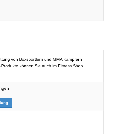
sstattung von Boxsportlern und MMA Kämpfern
ast-Produkte können Sie auch im Fitness Shop
ungen
rtung