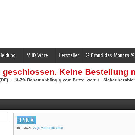
Kleidung
MHD Ware
Hersteller
% Brand des Monats %
t geschlossen. Keine Bestellung 
 (DE)
3-7% Rabatt abhängig vom Bestellwert
Sicher bezahle
9,58 €
inkl. MwSt.
zzgl. Versandkosten