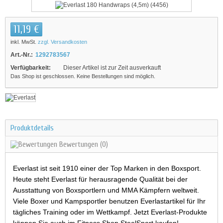
11,19 €
inkl. MwSt.
zzgl. Versandkosten
Art.-Nr.:
1292783567
Verfügbarkeit:
Dieser Artikel ist zur Zeit ausverkauft
Das Shop ist geschlossen. Keine Bestellungen sind möglich.
Produktdetails
Bewertungen
(0)
Everlast ist seit 1910 einer der Top Marken in den Boxsport.
Heute steht Everlast für herausragende Qualität bei der
Ausstattung von Boxsportlern und MMA Kämpfern weltweit.
Viele Boxer und Kampsportler benutzen Everlastartikel für Ihr
tägliches Training oder im Wettkampf. Jetzt Everlast-Produkte