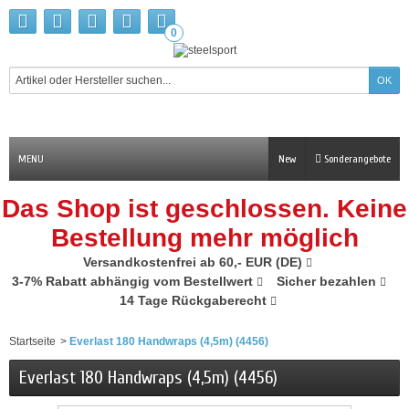
0
MENU
New
Sonderangebote
Das Shop ist geschlossen. Keine
Bestellung mehr möglich
Versandkostenfrei ab 60,- EUR (DE)
3-7% Rabatt abhängig vom Bestellwert
Sicher bezahlen
14 Tage Rückgaberecht
Startseite
>
Everlast 180 Handwraps (4,5m) (4456)
Everlast 180 Handwraps (4,5m) (4456)