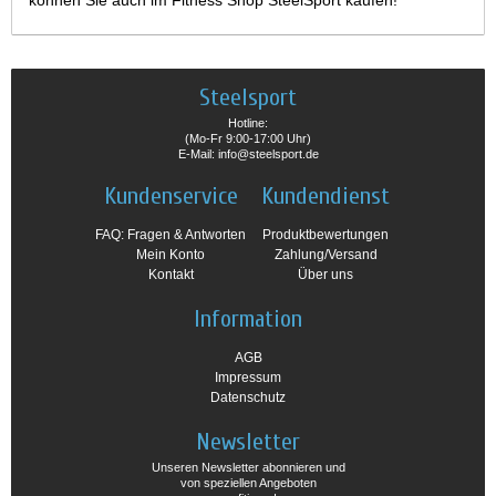
können Sie auch im Fitness Shop SteelSport kaufen!
Steelsport
Hotline:
(Mo-Fr 9:00-17:00 Uhr)
E-Mail: info@steelsport.de
Kundenservice
Kundendienst
FAQ: Fragen & Antworten
Produktbewertungen
Mein Konto
Zahlung/Versand
Kontakt
Über uns
Information
AGB
Impressum
Datenschutz
Newsletter
Unseren Newsletter abonnieren und
von speziellen Angeboten