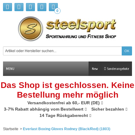
0
MENU
New
Sonderangebote
Das Shop ist geschlossen. Keine
Bestellung mehr möglich
Versandkostenfrei ab 60,- EUR (DE)
3-7% Rabatt abhängig vom Bestellwert
Sicher bezahlen
14 Tage Rückgaberecht
Startseite
>
Everlast Boxing Gloves Rodney (Black/Red) (1803)