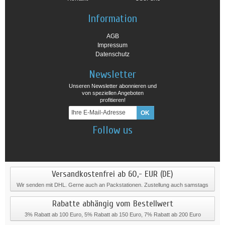
Information
AGB
Impressum
Datenschutz
Newsletter
Unseren Newsletter abonnieren und
von speziellen Angeboten
profitieren!
Follow us
Versandkostenfrei ab 60,- EUR (DE)
Wir senden mit DHL. Gerne auch an Packstationen. Zustellung auch samstags
Rabatte abhängig vom Bestellwert
3% Rabatt ab 100 Euro, 5% Rabatt ab 150 Euro, 7% Rabatt ab 200 Euro