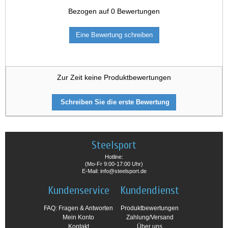
Bezogen auf
0
Bewertungen
Eine Bewertung schreiben
Zur Zeit keine Produktbewertungen
Schreiben Sie die erste Bewertung
Steelsport
Hotline:
(Mo-Fr 9:00-17:00 Uhr)
E-Mail: info@steelsport.de
Kundenservice
Kundendienst
FAQ: Fragen & Antworten
Produktbewertungen
Mein Konto
Zahlung/Versand
Kontakt
Über uns