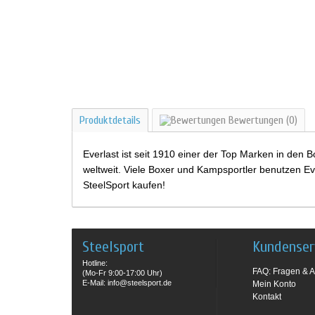
Produktdetails
Bewertungen
(0)
Everlast ist seit 1910 einer der Top Marken in den
weltweit. Viele Boxer und Kampsportler benutzen Eve
SteelSport kaufen!
Steelsport
Kundenser
Hotline:
FAQ: Fragen & A
(Mo-Fr 9:00-17:00 Uhr)
E-Mail: info@steelsport.de
Mein Konto
Kontakt