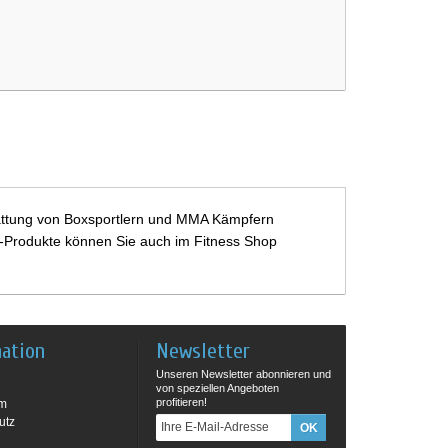
sstattung von Boxsportlern und MMA Kämpfern
ast-Produkte können Sie auch im Fitness Shop
mation
Newsletter
Unseren Newsletter abonnieren und
von speziellen Angeboten
profitieren!
um
utz