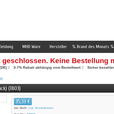
Kleidung
MHD Ware
Hersteller
% Brand des Monats %
t geschlossen. Keine Bestellung 
 (DE)
3-7% Rabatt abhängig vom Bestellwert
Sicher bezahle
3)
ck) (1803)
35,33 €
inkl. MwSt.
zzgl. Versandkosten