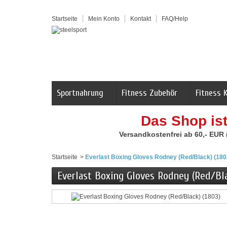
Startseite
Mein Konto
Kontakt
FAQ/Help
Sportnahrung
Fitness Zubehör
Fitness 
Das Shop is
Versandkostenfrei ab 60,- EUR
Startseite
>
Everlast Boxing Gloves Rodney (Red/Black) (180
Everlast Boxing Gloves Rodney (Red/Bla