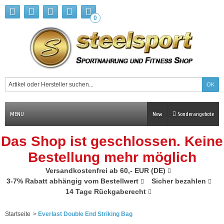
0
MENU
New
Sonderangebote
Das Shop ist geschlossen. Keine
Bestellung mehr möglich
Versandkostenfrei ab 60,- EUR (DE)
3-7% Rabatt abhängig vom Bestellwert
Sicher bezahlen
14 Tage Rückgaberecht
Startseite
>
Everlast Double End Striking Bag