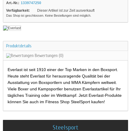
Art.-Nr.:
1339747250
Verfügbarkeit:
Dieser Artikel ist zur Zeit ausverkauft
Das Shop ist geschlossen. Keine Bestellungen sind möglich.
Produktdetails
Bewertungen
(0)
Everlast ist seit 1910 einer der Top Marken in den Boxsport.
Heute steht Everlast für herausragende Qualität bei der
Ausstattung von Boxsportlern und MMA Kämpfern weltweit.
Viele Boxer und Kampsportler benutzen Everlastartikel für Ihr
tägliches Training oder im Wettkampf. Jetzt Everlast-Produkte
können Sie auch im Fitness Shop SteelSport kaufen!
Steelsport