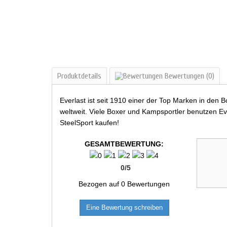
Produktdetails
Bewertungen
(0)
Everlast ist seit 1910 einer der Top Marken in den
weltweit. Viele Boxer und Kampsportler benutzen Eve
SteelSport kaufen!
GESAMTBEWERTUNG:
0
/
5
Bezogen auf
0
Bewertungen
Eine Bewertung schreiben