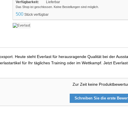
Verfügbarkeit:
Lieferbar
Das Shop ist geschlossen. Keine Bestellungen sind möglich.
500
Stück verfügbar
 Boxsport. Heute steht Everlast für herausragende Qualität bei der Au
rlastartikel für Ihr tägliches Training oder im Wettkampf. Jetzt Everl
Zur Zeit keine Produktbewert
Schreiben Sie die erste Bewe