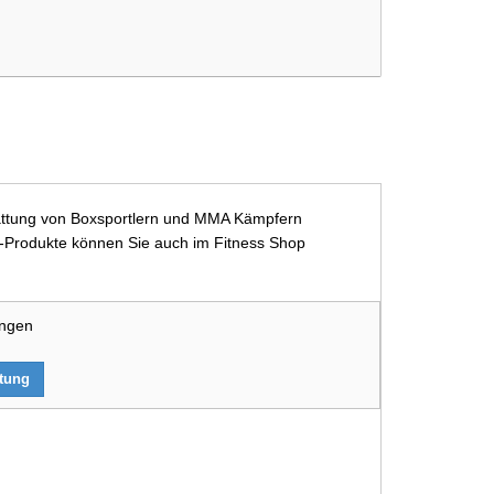
sstattung von Boxsportlern und MMA Kämpfern
ast-Produkte können Sie auch im Fitness Shop
ungen
rtung