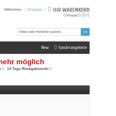
IHR WARENKORB
Willkommen
Einloggen
0
0.00 €
Produkt
New
Sonderangebote
mehr möglich
n
14 Tage Rückgaberecht