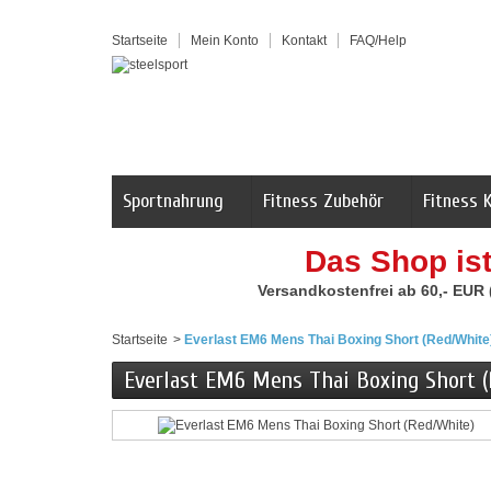
Startseite
Mein Konto
Kontakt
FAQ/Help
Sportnahrung
Fitness Zubehör
Fitness 
Das Shop is
Versandkostenfrei ab 60,- EUR
Startseite
>
Everlast EM6 Mens Thai Boxing Short (Red/White
Everlast EM6 Mens Thai Boxing Short 