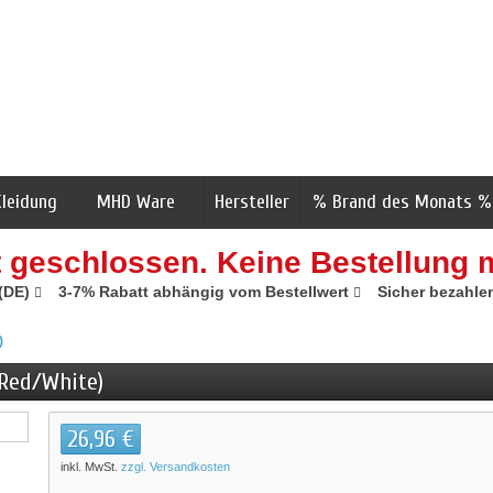
Kleidung
MHD Ware
Hersteller
% Brand des Monats %
t geschlossen. Keine Bestellung 
 (DE)
3-7% Rabatt abhängig vom Bestellwert
Sicher bezahle
)
(Red/White)
26,96 €
inkl. MwSt.
zzgl. Versandkosten