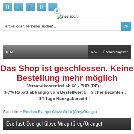
0
MENU
New
Sonderangebote
Das Shop ist geschlossen. Keine
Bestellung mehr möglich
Versandkostenfrei ab 60,- EUR (DE)
3-7% Rabatt abhängig vom Bestellwert
Sicher bezahlen
14 Tage Rückgaberecht
Startseite
>
Everlast Evergel Glove Wrap (Grey/Orange)
Everlast Evergel Glove Wrap (Grey/Orange)