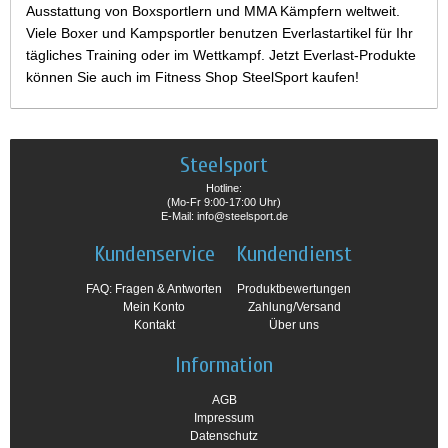
Ausstattung von Boxsportlern und MMA Kämpfern weltweit.
Viele Boxer und Kampsportler benutzen Everlastartikel für Ihr
tägliches Training oder im Wettkampf. Jetzt Everlast-Produkte
können Sie auch im Fitness Shop SteelSport kaufen!
Steelsport
Hotline:
(Mo-Fr 9:00-17:00 Uhr)
E-Mail: info@steelsport.de
Kundenservice
Kundendienst
FAQ: Fragen & Antworten
Produktbewertungen
Mein Konto
Zahlung/Versand
Kontakt
Über uns
Information
AGB
Impressum
Datenschutz