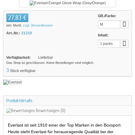
27,83 €
GR./Farbe:
M
inkl. MwSt.
zzgl. Versandkosten
Art.-Nr.:
21210
Inhalt:
1 packs
Verfügbarkeit:
Lieferbar
Das Shop ist geschlossen. Keine Bestellungen sind möglich.
3
Stück verfügbar
Produktdetails
Bewertungen
(0)
Everlast ist seit 1910 einer der Top Marken in den Boxsport.
Heute steht Everlast für herausragende Qualität bei der