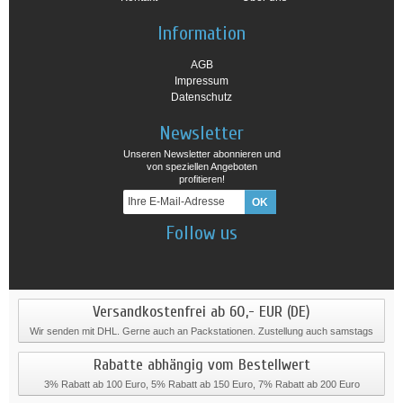
Information
AGB
Impressum
Datenschutz
Newsletter
Unseren Newsletter abonnieren und
von speziellen Angeboten
profitieren!
Follow us
Versandkostenfrei ab 60,- EUR (DE)
Wir senden mit DHL. Gerne auch an Packstationen. Zustellung auch samstags
Rabatte abhängig vom Bestellwert
3% Rabatt ab 100 Euro, 5% Rabatt ab 150 Euro, 7% Rabatt ab 200 Euro