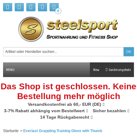
0
MENU
New
Sonderangebote
Das Shop ist geschlossen. Keine
Bestellung mehr möglich
Versandkostenfrei ab 60,- EUR (DE)
3-7% Rabatt abhängig vom Bestellwert
Sicher bezahlen
14 Tage Rückgaberecht
Startseite
>
Everlast Grappling Training Glove with Thumb