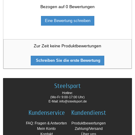
Bezogen auf
0
Bewertungen
Eine Bewertung schreiben
Zur Zeit keine Produktbewertungen
Schreiben Sie die erste Bewertung
Steelsport
Hotline:
(Mo-Fr 9:00-17:00 Uhr)
E-Mail: info@steelsport.de
Kundenservice
Kundendienst
FAQ: Fragen & Antworten
Produktbewertungen
Mein Konto
Zahlung/Versand
Kontakt
Über uns