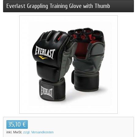
Everlast Grappling Training Glove with Thumb
35,10 €
inkl. MwSt.
zzgl. Versandkosten