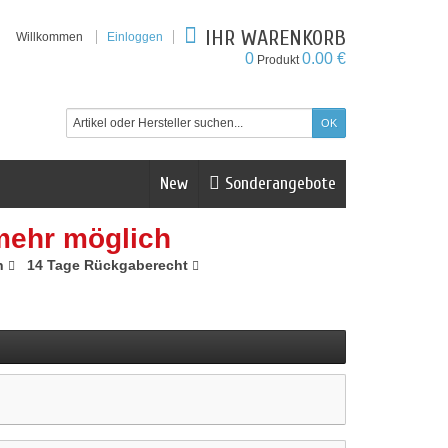
IHR WARENKORB
Willkommen
Einloggen
0
0.00 €
Produkt
New
Sonderangebote
mehr möglich
n
14 Tage Rückgaberecht