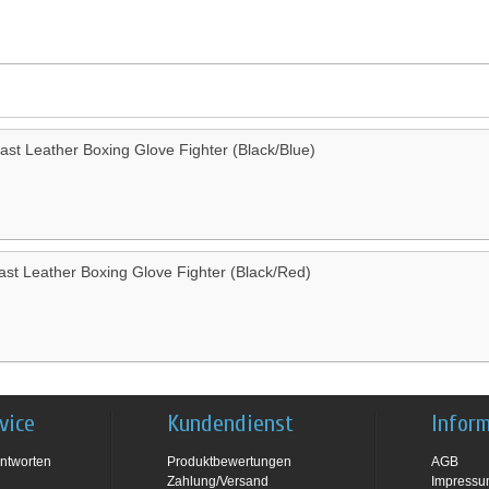
last Leather Boxing Glove Fighter (Black/Blue)
ast Leather Boxing Glove Fighter (Black/Red)
vice
Kundendienst
Infor
ntworten
Produktbewertungen
AGB
Zahlung/Versand
Impress