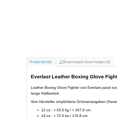
Produktdetails
Bewertungen
(0)
Everlast Leather Boxing Glove Fight
Leather Boxing Glove Fighter von Everlast passt so
lange Haltbarkeit.
Vom Hersteller empfohlene Grössenangaben (Gewic
12 oz.: < 63,5 kg / < 167,6 cm
14 oz.: < 72,5 kg / 176,8 cm