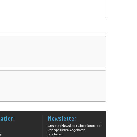
mation
Newsletter
Unseren Newsletter abonnieren und
von speziellen Angeboten
profitieren!
um