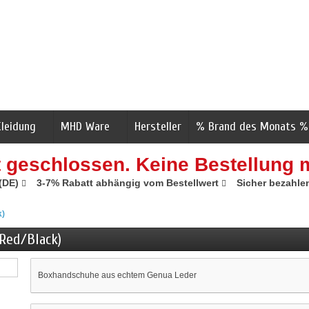
Kleidung
MHD Ware
Hersteller
% Brand des Monats %
t geschlossen. Keine Bestellung 
 (DE)
3-7% Rabatt abhängig vom Bestellwert
Sicher bezahle
k)
(Red/Black)
Boxhandschuhe aus echtem Genua Leder