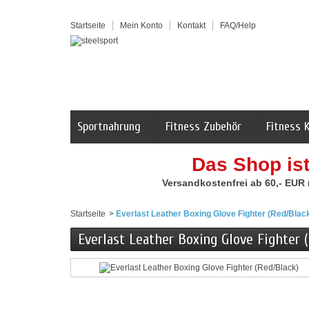
Startseite
Mein Konto
Kontakt
FAQ/Help
Sportnahrung
Fitness Zubehör
Fitness 
Das Shop is
Versandkostenfrei ab 60,- EUR
Startseite
>
Everlast Leather Boxing Glove Fighter (Red/Blac
Everlast Leather Boxing Glove Fighter 