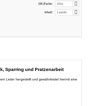
GR./Farbe:
10oz
Inhalt:
1 packs
k, Sparring und Pratzenarbeit
em Leder hergestellt und gewährleistet hiermit eine