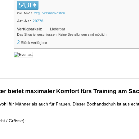
54,31 €
inkl. MwSt.
zzgl. Versandkosten
Art.-Nr.:
20776
Verfügbarkeit:
Lieferbar
Das Shop ist geschlossen. Keine Bestellungen sind möglich.
2
Stück verfügbar
er bietet maximaler Komfort fürs Training am Sac
wohl für Männer als auch für Frauen. Dieser Boxhandschuh ist aus echt
ht / Grösse):