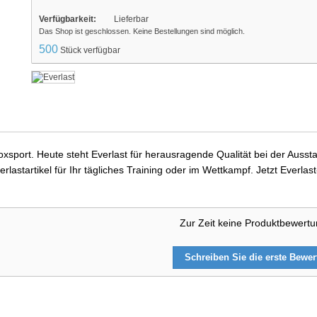
Verfügbarkeit:
Lieferbar
Das Shop ist geschlossen. Keine Bestellungen sind möglich.
500
Stück verfügbar
 Boxsport. Heute steht Everlast für herausragende Qualität bei der Au
rlastartikel für Ihr tägliches Training oder im Wettkampf. Jetzt Everl
Zur Zeit keine Produktbewert
Schreiben Sie die erste Bewe