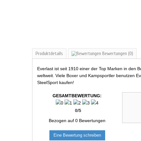
Produktdetails
Bewertungen
(0)
Everlast ist seit 1910 einer der Top Marken in den
weltweit. Viele Boxer und Kampsportler benutzen Eve
SteelSport kaufen!
GESAMTBEWERTUNG:
0
/
5
Bezogen auf
0
Bewertungen
Eine Bewertung schreiben