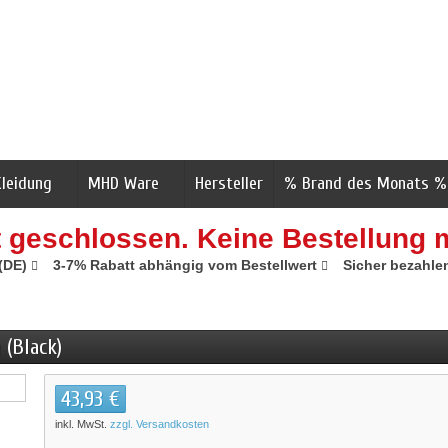
Kleidung
MHD Ware
Hersteller
% Brand des Monats %
t geschlossen. Keine Bestellung 
 (DE)
3-7% Rabatt abhängig vom Bestellwert
Sicher bezahle
 (Black)
43,93 €
inkl. MwSt.
zzgl. Versandkosten