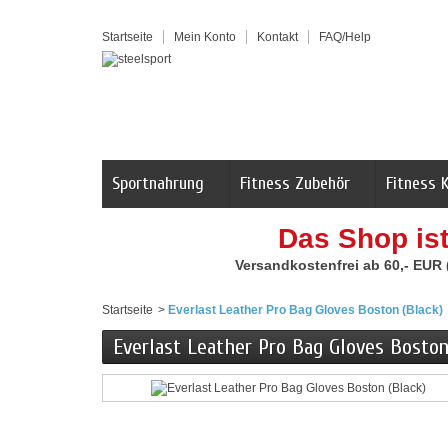
Startseite
Mein Konto
Kontakt
FAQ/Help
Sportnahrung
Fitness Zubehör
Fitness 
Das Shop is
Versandkostenfrei ab 60,- EUR
Startseite
>
Everlast Leather Pro Bag Gloves Boston (Black)
Everlast Leather Pro Bag Gloves Boston