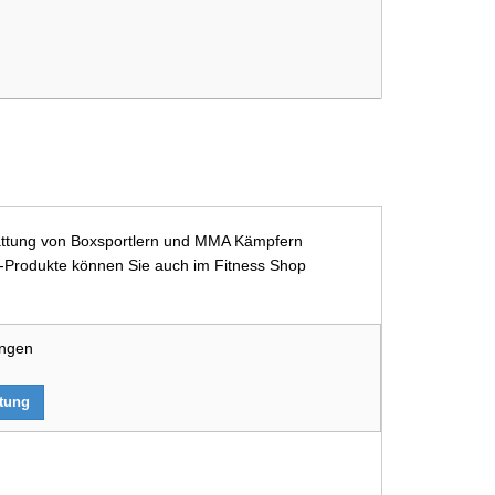
sstattung von Boxsportlern und MMA Kämpfern
ast-Produkte können Sie auch im Fitness Shop
ungen
rtung