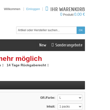
IHR WARENKORB
Willkommen
Einloggen
0
0.00 €
Produkt
New
Sonderangebote
mehr möglich
n
14 Tage Rückgaberecht
GR./Farbe:
Inhalt: