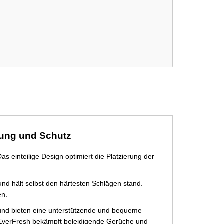
tzung und Schutz
 einteilige Design optimiert die Platzierung der
nd hält selbst den härtesten Schlägen stand.
en.
 und bieten eine unterstützende und bequeme
t EverFresh bekämpft beleidigende Gerüche und