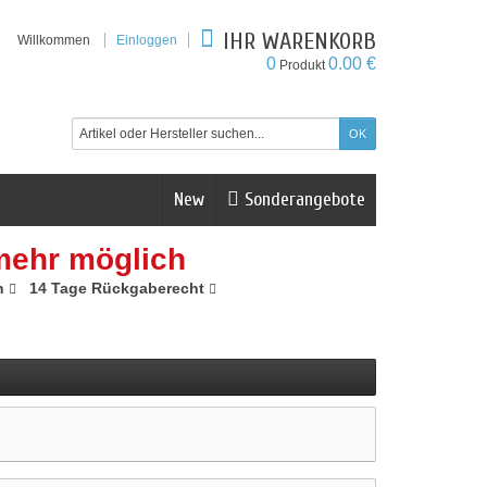
IHR WARENKORB
Willkommen
Einloggen
0
0.00 €
Produkt
New
Sonderangebote
mehr möglich
n
14 Tage Rückgaberecht