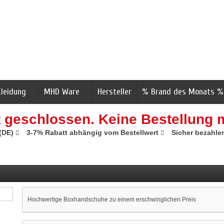
Kleidung
MHD Ware
Hersteller
% Brand des Monats %
t geschlossen. Keine Bestellung 
 (DE)
3-7% Rabatt abhängig vom Bestellwert
Sicher bezahle
Hochwertige Boxhandschuhe zu einem erschwinglichen Preis