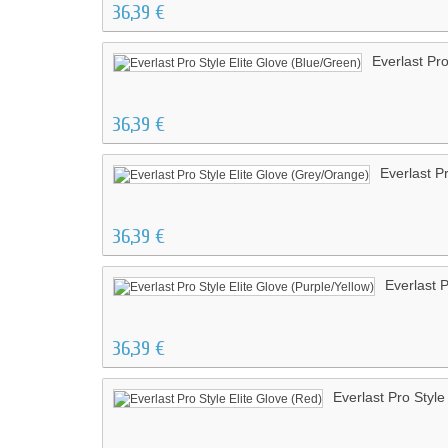
36,39 €
Everlast Pro
36,39 €
Everlast P
36,39 €
Everlast P
36,39 €
Everlast Pro Style