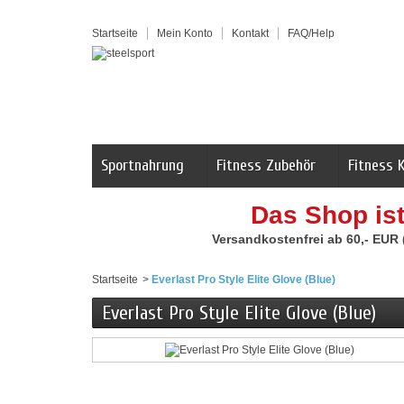
Startseite
Mein Konto
Kontakt
FAQ/Help
Sportnahrung
Fitness Zubehör
Fitness 
Das Shop is
Versandkostenfrei ab 60,- EUR
Startseite
>
Everlast Pro Style Elite Glove (Blue)
Everlast Pro Style Elite Glove (Blue)