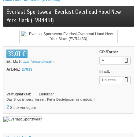
Everlast Sportswear Everlast Overhead Hood New
York Black (EVR4433)
33,01 €
GR./Farbe:
M
inkl. MwSt.
zzgl. Versandkosten
Art.-Nr.:
27633
Inhalt:
1 pieces
Verfügbarkeit:
Lieferbar
Das Shop ist geschlossen. Keine Bestellungen sind möglich.
2
Stück verfügbar