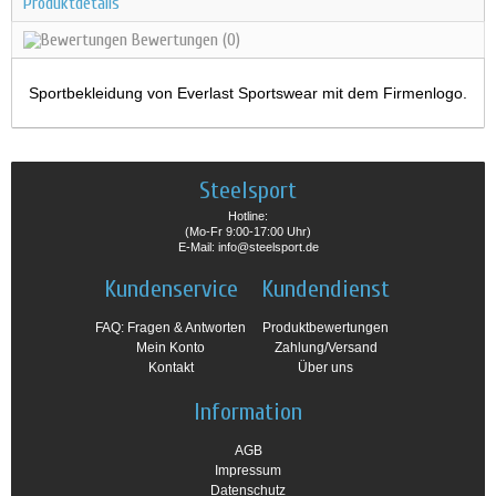
Produktdetails
Bewertungen
(0)
Sportbekleidung von Everlast Sportswear mit dem Firmenlogo.
Steelsport
Hotline:
(Mo-Fr 9:00-17:00 Uhr)
E-Mail: info@steelsport.de
Kundenservice
Kundendienst
FAQ: Fragen & Antworten
Produktbewertungen
Mein Konto
Zahlung/Versand
Kontakt
Über uns
Information
AGB
Impressum
Datenschutz