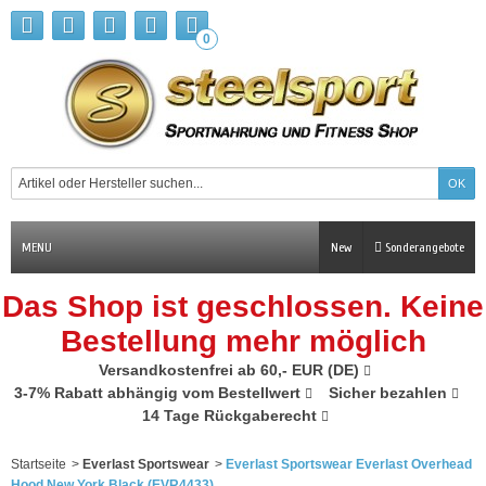
0
MENU
New
Sonderangebote
Das Shop ist geschlossen. Keine
Bestellung mehr möglich
Versandkostenfrei ab 60,- EUR (DE)
3-7% Rabatt abhängig vom Bestellwert
Sicher bezahlen
14 Tage Rückgaberecht
Startseite
>
Everlast Sportswear
>
Everlast Sportswear Everlast Overhead
Hood New York Black (EVR4433)