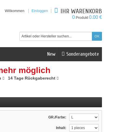
IHR WARENKORB
Willkommen
Einloggen
0
0.00 €
Produkt
New
Sonderangebote
mehr möglich
n
14 Tage Rückgaberecht
GR./Farbe:
Inhalt: