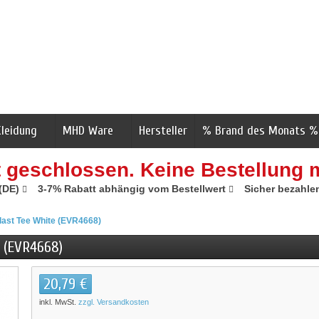
Kleidung
MHD Ware
Hersteller
% Brand des Monats %
t geschlossen. Keine Bestellung 
 (DE)
3-7% Rabatt abhängig vom Bestellwert
Sicher bezahle
last Tee White (EVR4668)
 (EVR4668)
20,79 €
inkl. MwSt.
zzgl. Versandkosten