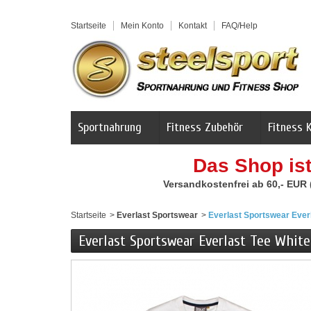
Startseite
Mein Konto
Kontakt
FAQ/Help
Sportnahrung
Fitness Zubehör
Fitness 
Das Shop is
Versandkostenfrei ab 60,- EUR
Startseite
>
Everlast Sportswear
>
Everlast Sportswear Ever
Everlast Sportswear Everlast Tee White