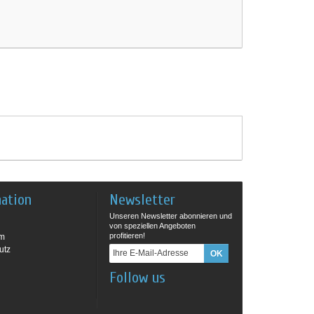
mation
Newsletter
Unseren Newsletter abonnieren und
von speziellen Angeboten
profitieren!
um
utz
Follow us