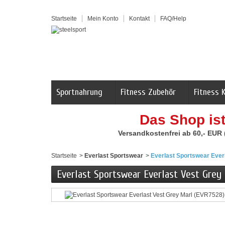
Startseite
Mein Konto
Kontakt
FAQ/Help
Sportnahrung
Fitness Zubehör
Fitness 
Das Shop is
Versandkostenfrei ab 60,- EUR
Startseite
>
Everlast Sportswear
>
Everlast Sportswear Ever
Everlast Sportswear Everlast Vest Grey