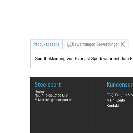
Produktdetails
Bewertungen
(0)
Sportbekleidung von Everlast Sportswear mit dem F
Steelsport
Kundenser
Hotline:
FAQ: Fragen & A
(Mo-Fr 9:00-17:00 Uhr)
E-Mail: info@steelsport.de
Mein Konto
Kontakt