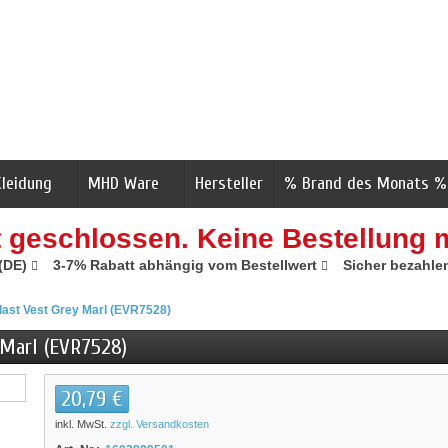
Kleidung
MHD Ware
Hersteller
% Brand des Monats %
t geschlossen. Keine Bestellung 
 (DE)
3-7% Rabatt abhängig vom Bestellwert
Sicher bezahle
last Vest Grey Marl (EVR7528)
 Marl (EVR7528)
20,79 €
inkl. MwSt.
zzgl. Versandkosten