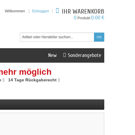
IHR WARENKORB
Willkommen
Einloggen
0
0.00 €
Produkt
New
Sonderangebote
mehr möglich
n
14 Tage Rückgaberecht