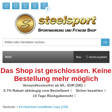
0
MENU
New
Sonderangebote
Das Shop ist geschlossen. Keine
Bestellung mehr möglich
Versandkostenfrei ab 60,- EUR (DE)
3-7% Rabatt abhängig vom Bestellwert
Sicher bezahlen
14 Tage Rückgaberecht
Startseite
>
Evl Nutrition LeanMode Caps (150)