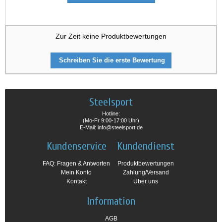
Zur Zeit keine Produktbewertungen
Schreiben Sie die erste Bewertung
Steelsport
Hotline:
(Mo-Fr 9:00-17:00 Uhr)
E-Mail: info@steelsport.de
Kundenservice
Kundendienst
FAQ: Fragen & Antworten
Produktbewertungen
Mein Konto
Zahlung/Versand
Kontakt
Über uns
Information
AGB