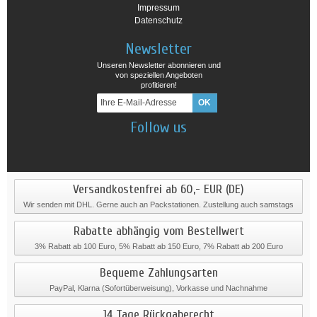
Impressum
Datenschutz
Newsletter
Unseren Newsletter abonnieren und
von speziellen Angeboten
profitieren!
Follow us
Versandkostenfrei ab 60,- EUR (DE)
Wir senden mit DHL. Gerne auch an Packstationen. Zustellung auch samstags
Rabatte abhängig vom Bestellwert
3% Rabatt ab 100 Euro, 5% Rabatt ab 150 Euro, 7% Rabatt ab 200 Euro
Bequeme Zahlungsarten
PayPal, Klarna (Sofortüberweisung), Vorkasse und Nachnahme
14 Tage Rückgaberecht