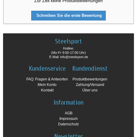
Zur Zeit keine Produktbewertungen
Schreiben Sie die erste Bewertung
Steelsport
Hotline:
(Mo-Fr 9:00-17:00 Uhr)
E-Mail: info@steelsport.de
Kundenservice
Kundendienst
FAQ: Fragen & Antworten
Produktbewertungen
Mein Konto
Zahlung/Versand
Kontakt
Über uns
Information
AGB
Impressum
Datenschutz
Newsletter