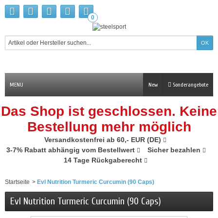
0
MENU
New
Sonderangebote
Das Shop ist geschlossen. Keine
Bestellung mehr möglich
Versandkostenfrei ab 60,- EUR (DE)
3-7% Rabatt abhängig vom Bestellwert
Sicher bezahlen
14 Tage Rückgaberecht
Startseite
>
Evl Nutrition Turmeric Curcumin (90 Caps)
Evl Nutrition Turmeric Curcumin (90 Caps)