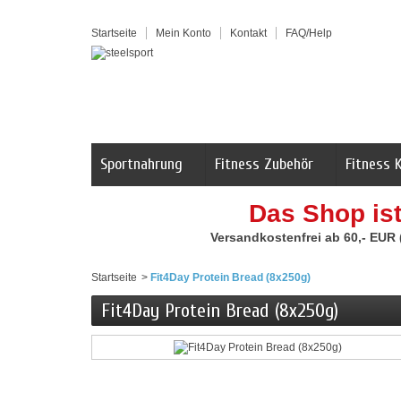
Startseite
Mein Konto
Kontakt
FAQ/Help
Sportnahrung
Fitness Zubehör
Fitness 
Das Shop is
Versandkostenfrei ab 60,- EUR
Startseite
>
Fit4Day Protein Bread (8x250g)
Fit4Day Protein Bread (8x250g)