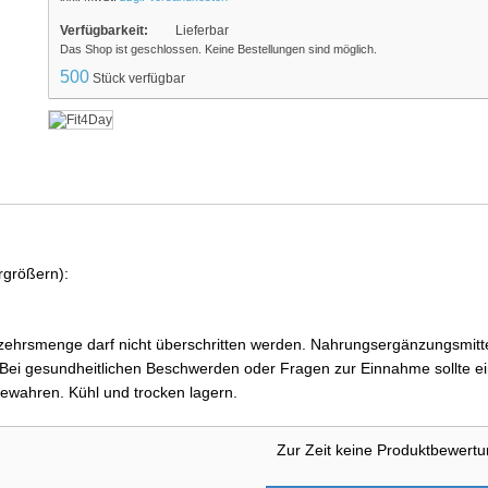
Verfügbarkeit:
Lieferbar
Das Shop ist geschlossen. Keine Bestellungen sind möglich.
500
Stück verfügbar
rgrößern):
ehrsmenge darf nicht überschritten werden. Nahrungsergänzungsmittel
i gesundheitlichen Beschwerden oder Fragen zur Einnahme sollte ein
ewahren. Kühl und trocken lagern.
Zur Zeit keine Produktbewert