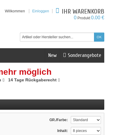
IHR WARENKORB
Willkommen
Einloggen
0
0.00 €
Produkt
New
Sonderangebote
mehr möglich
n
14 Tage Rückgaberecht
GR./Farbe:
Inhalt: