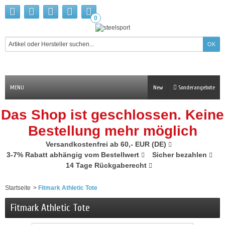
0
MENU
New
Sonderangebote
Das Shop ist geschlossen. Keine
Bestellung mehr möglich
Versandkostenfrei ab 60,- EUR (DE)
3-7% Rabatt abhängig vom Bestellwert
Sicher bezahlen
14 Tage Rückgaberecht
Startseite
>
Fitmark Athletic Tote
Fitmark Athletic Tote