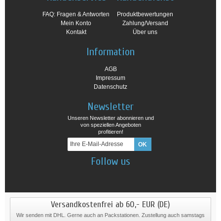
FAQ: Fragen & Antworten
Produktbewertungen
Mein Konto
Zahlung/Versand
Kontakt
Über uns
Information
AGB
Impressum
Datenschutz
Newsletter
Unseren Newsletter abonnieren und
von speziellen Angeboten
profitieren!
Follow us
Versandkostenfrei ab 60,- EUR (DE)
Wir senden mit DHL. Gerne auch an Packstationen. Zustellung auch samstags