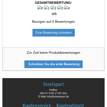
GESAMTBEWERTUNG:
0
/
5
Bezogen auf
0
Bewertungen
Eine Bewertung schreiben
Zur Zeit keine Produktbewertungen
Schreiben Sie die erste Bewertung
Steelsport
Hotline:
(Mo-Fr 9:00-17:00 Uhr)
E-Mail: info@steelsport.de
Kundenservice
Kundendienst