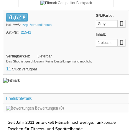
76,62 €
GR./Farbe:
Grey
inkl. MwSt.
zzgl. Versandkosten
Art.-Nr.:
21541
Inhalt:
1 pieces
Verfügbarkeit:
Lieferbar
Das Shop ist geschlossen. Keine Bestellungen sind möglich.
11
Stück verfügbar
Produktdetails
Bewertungen
(0)
Seit Jahr 2011 entwickelt Fitmark hochwertige, funktionale
Taschen für Fitness- und Sporttreibende.