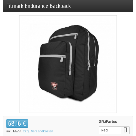
Fitmark Endurance Backpack
68,16 €
GR./Farbe:
Red
inkl. MwSt.
zzgl. Versandkosten