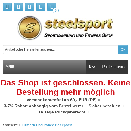
0
MENU
New
Sonderangebote
Das Shop ist geschlossen. Keine
Bestellung mehr möglich
Versandkostenfrei ab 60,- EUR (DE)
3-7% Rabatt abhängig vom Bestellwert
Sicher bezahlen
14 Tage Rückgaberecht
Startseite
>
Fitmark Endurance Backpack