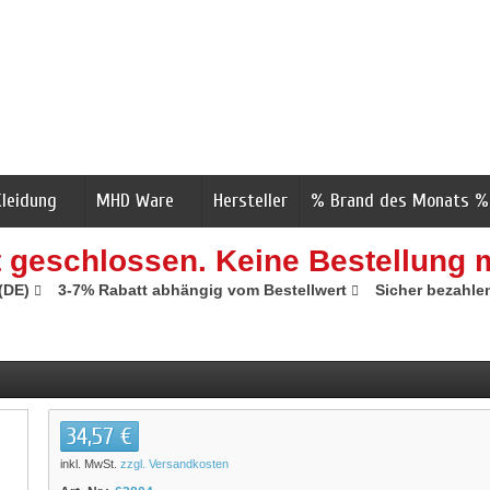
Kleidung
MHD Ware
Hersteller
% Brand des Monats %
t geschlossen. Keine Bestellung 
 (DE)
3-7% Rabatt abhängig vom Bestellwert
Sicher bezahle
34,57 €
inkl. MwSt.
zzgl. Versandkosten