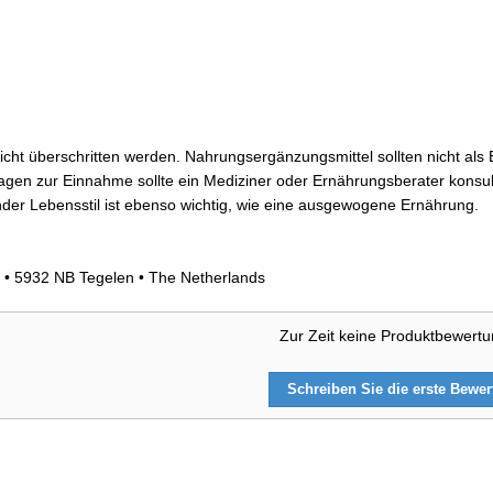
ht überschritten werden. Nahrungsergänzungsmittel sollten nicht als
gen zur Einnahme sollte ein Mediziner oder Ernährungsberater konsult
der Lebensstil ist ebenso wichtig, wie eine ausgewogene Ernährung.
• 5932 NB Tegelen • The Netherlands
Zur Zeit keine Produktbewert
Schreiben Sie die erste Bewe