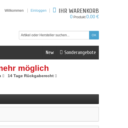
IHR WARENKORB
Willkommen
Einloggen
0
0.00 €
Produkt
New
Sonderangebote
mehr möglich
n
14 Tage Rückgaberecht