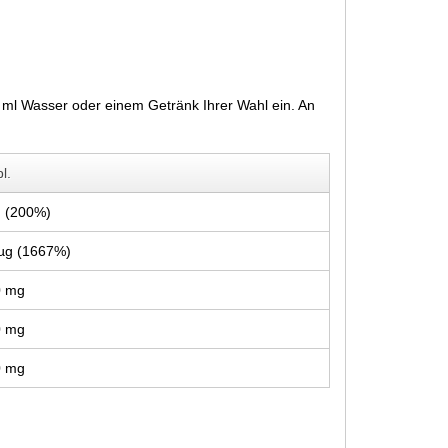
 ml Wasser oder einem Getränk Ihrer Wahl ein. An
l.
 (200%)
µg (1667%)
0 mg
0 mg
0 mg