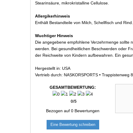
Stearinsäure, mikrokristalline Cellulose.
Allergikerhinweis
Enthält Bestandteile von Milch, Schellfisch und Rind.
Wuchtiger Hinweis
Die angegebene empfohlene Verzehrmenge sollte nic
werden. Bei gesundheitlichen Beschwerden oder Fra
der Reichweite von Kindern aufbewahren. Ein gesun
Hergestellt in: USA
Vertrieb durch: NASKORSPORTS • Trappistenweg 8 
GESAMTBEWERTUNG:
0
/
5
Bezogen auf
0
Bewertungen
Eine Bewertung schreiben