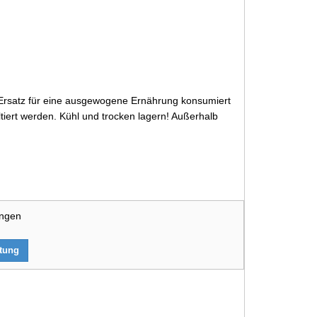
 Ersatz für eine ausgewogene Ernährung konsumiert
iert werden. Kühl und trocken lagern! Außerhalb
ungen
rtung