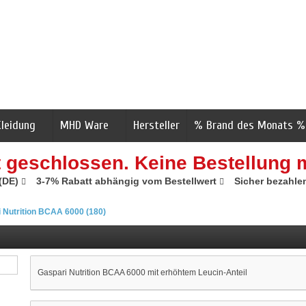
Kleidung
MHD Ware
Hersteller
% Brand des Monats %
t geschlossen. Keine Bestellung 
 (DE)
3-7% Rabatt abhängig vom Bestellwert
Sicher bezahle
 Nutrition BCAA 6000 (180)
Gaspari Nutrition BCAA 6000 mit erhöhtem Leucin-Anteil