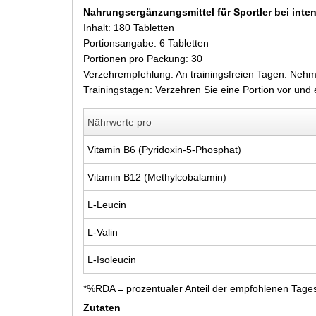
Nahrungsergänzungsmittel für Sportler bei inte
Inhalt: 180 Tabletten
Portionsangabe: 6 Tabletten
Portionen pro Packung: 30
Verzehrempfehlung: An trainingsfreien Tagen: Nehm
Trainingstagen: Verzehren Sie eine Portion vor und 
Nährwerte pro
Vitamin B6 (Pyridoxin-5-Phosphat)
Vitamin B12 (Methylcobalamin)
L-Leucin
L-Valin
L-Isoleucin
*%RDA = prozentualer Anteil der empfohlenen Tag
Zutaten