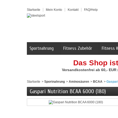
Startseite
Mein Konto
Kontakt
FAQ/Help
Sportnahrung
Fitness Zubehör
Fitness 
Das Shop is
Versandkostenfrei ab 60,- EUR
Startseite
>
Sportnahrung
>
Aminosäuren
>
BCAA
>
Gaspari
Gaspari Nutrition BCAA 6000 (180)