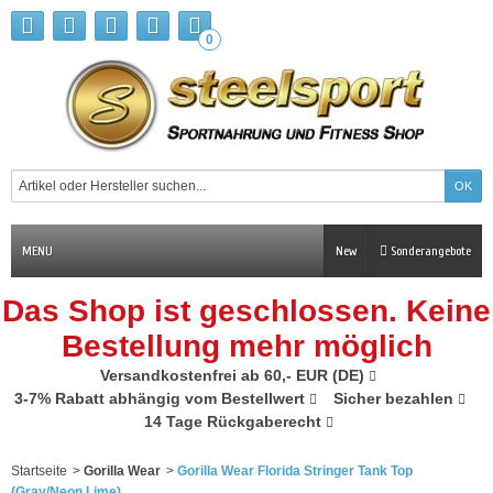
0
MENU
New
Sonderangebote
Das Shop ist geschlossen. Keine
Bestellung mehr möglich
Versandkostenfrei ab 60,- EUR (DE)
3-7% Rabatt abhängig vom Bestellwert
Sicher bezahlen
14 Tage Rückgaberecht
Startseite
>
Gorilla Wear
>
Gorilla Wear Florida Stringer Tank Top
(Gray/Neon Lime)