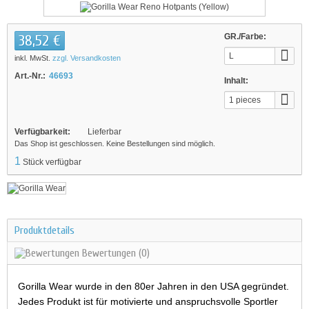
38,52 €
GR./Farbe:
L
inkl. MwSt.
zzgl. Versandkosten
Art.-Nr.:
46693
Inhalt:
1 pieces
Verfügbarkeit:
Lieferbar
Das Shop ist geschlossen. Keine Bestellungen sind möglich.
1
Stück verfügbar
Produktdetails
Bewertungen
(0)
Gorilla Wear wurde in den 80er Jahren in den USA gegründet.
Jedes Produkt ist für motivierte und anspruchsvolle Sportler