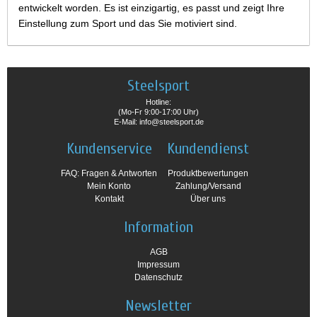
entwickelt worden. Es ist einzigartig, es passt und zeigt Ihre
Einstellung zum Sport und das Sie motiviert sind.
Steelsport
Hotline:
(Mo-Fr 9:00-17:00 Uhr)
E-Mail: info@steelsport.de
Kundenservice
Kundendienst
FAQ: Fragen & Antworten
Produktbewertungen
Mein Konto
Zahlung/Versand
Kontakt
Über uns
Information
AGB
Impressum
Datenschutz
Newsletter