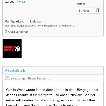
Art.-Nr.:
52194
Inhalt:
1 pieces
Verfügbarkeit:
Lieferbar
Das Shop ist geschlossen. Keine Bestellungen sind möglich.
2
Stück verfügbar
Produktdetails
Bewertungen
(0)
Gorilla Wear wurde in den 80er Jahren in den USA gegründet.
Jedes Produkt ist für motivierte und anspruchsvolle Sportler
entwickelt worden. Es ist einzigartig, es passt und zeigt Ihre
Einstellung zum Sport und das Sie motiviert sind.