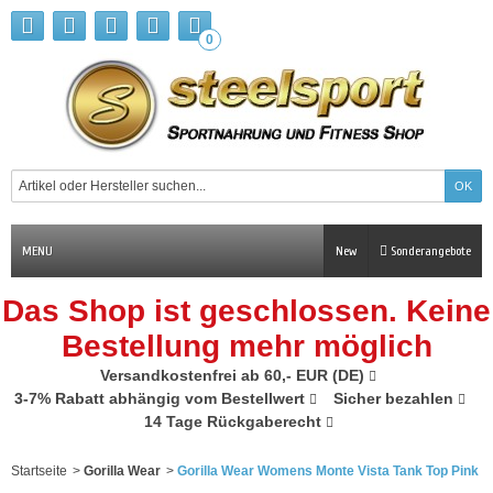
0
MENU
New
Sonderangebote
Das Shop ist geschlossen. Keine
Bestellung mehr möglich
Versandkostenfrei ab 60,- EUR (DE)
3-7% Rabatt abhängig vom Bestellwert
Sicher bezahlen
14 Tage Rückgaberecht
Startseite
>
Gorilla Wear
>
Gorilla Wear Womens Monte Vista Tank Top Pink