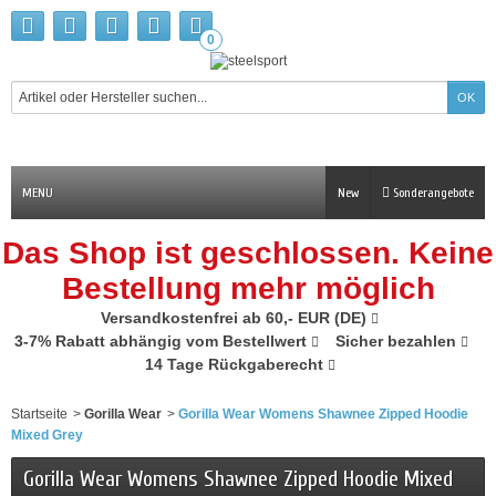
0
MENU
New
Sonderangebote
Das Shop ist geschlossen. Keine
Bestellung mehr möglich
Versandkostenfrei ab 60,- EUR (DE)
3-7% Rabatt abhängig vom Bestellwert
Sicher bezahlen
14 Tage Rückgaberecht
Startseite
>
Gorilla Wear
>
Gorilla Wear Womens Shawnee Zipped Hoodie
Mixed Grey
Gorilla Wear Womens Shawnee Zipped Hoodie Mixed