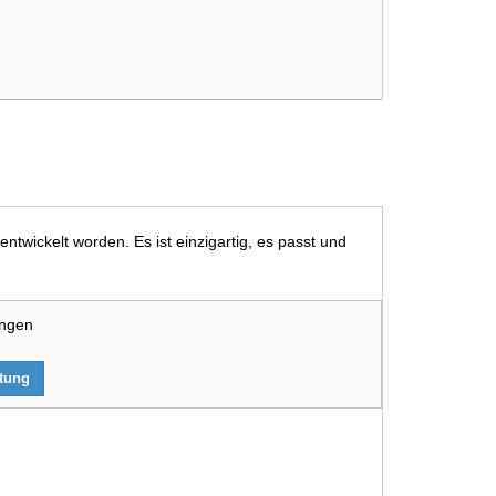
ntwickelt worden. Es ist einzigartig, es passt und
ungen
rtung