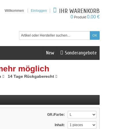
IHR WARENKORB
Willkommen
Einloggen
0
0.00 €
Produkt
New
Sonderangebote
mehr möglich
n
14 Tage Rückgaberecht
GR./Farbe:
Inhalt: