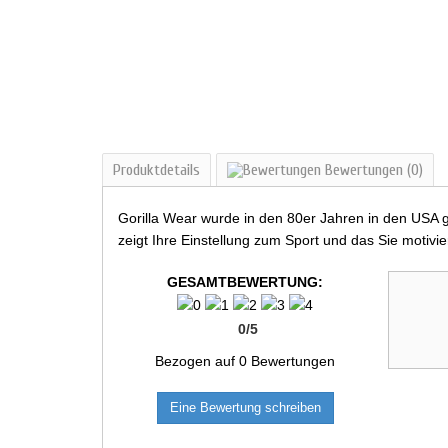
Produktdetails
Bewertungen
(0)
Gorilla Wear wurde in den 80er Jahren in den USA geg
zeigt Ihre Einstellung zum Sport und das Sie motivier
GESAMTBEWERTUNG:
0
/
5
Bezogen auf
0
Bewertungen
Eine Bewertung schreiben