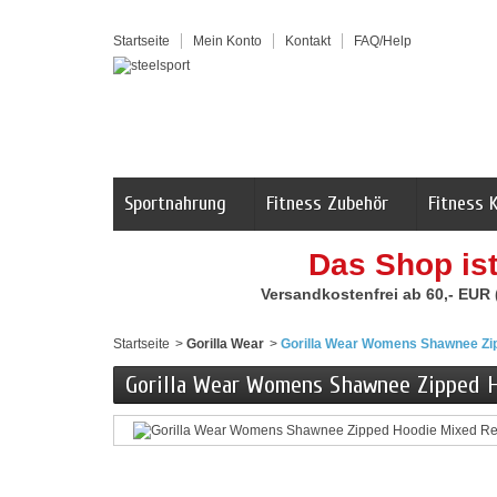
Startseite
Mein Konto
Kontakt
FAQ/Help
Sportnahrung
Fitness Zubehör
Fitness 
Das Shop is
Versandkostenfrei ab 60,- EUR
Startseite
>
Gorilla Wear
>
Gorilla Wear Womens Shawnee Zi
Gorilla Wear Womens Shawnee Zipped 