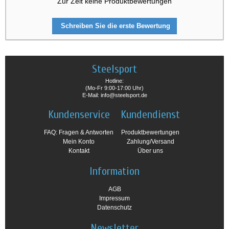
Zur Zeit keine Produktbewertungen
Schreiben Sie die erste Bewertung
Steelsport
Hotline:
(Mo-Fr 9:00-17:00 Uhr)
E-Mail: info@steelsport.de
Kundenservice
Kundendienst
FAQ: Fragen & Antworten
Produktbewertungen
Mein Konto
Zahlung/Versand
Kontakt
Über uns
Information
AGB
Impressum
Datenschutz
Newsletter