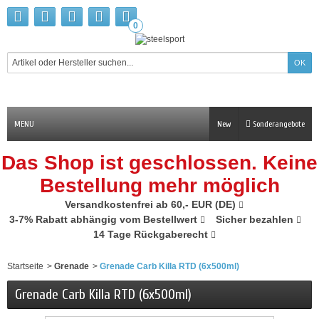
0
MENU
New
Sonderangebote
Das Shop ist geschlossen. Keine
Bestellung mehr möglich
Versandkostenfrei ab 60,- EUR (DE)
3-7% Rabatt abhängig vom Bestellwert
Sicher bezahlen
14 Tage Rückgaberecht
Startseite
>
Grenade
>
Grenade Carb Killa RTD (6x500ml)
Grenade Carb Killa RTD (6x500ml)