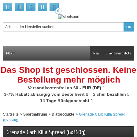
0
MENU
New
Sonderangebote
Das Shop ist geschlossen. Keine
Bestellung mehr möglich
Versandkostenfrei ab 60,- EUR (DE)
3-7% Rabatt abhängig vom Bestellwert
Sicher bezahlen
14 Tage Rückgaberecht
Startseite
>
Sportnahrung
>
Diätprodukte
>
Grenade Carb Killa Spread
(6x360g)
Grenade Carb Killa Spread (6x360g)