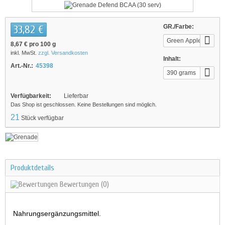
33,82 €
GR./Farbe:
Green Apple
8,67 €
pro 100 g
inkl. MwSt.
zzgl. Versandkosten
Inhalt:
Art.-Nr.:
45398
390 grams
Verfügbarkeit:
Lieferbar
Das Shop ist geschlossen. Keine Bestellungen sind möglich.
21
Stück verfügbar
Produktdetails
Bewertungen
(0)
Nahrungsergänzungsmittel.