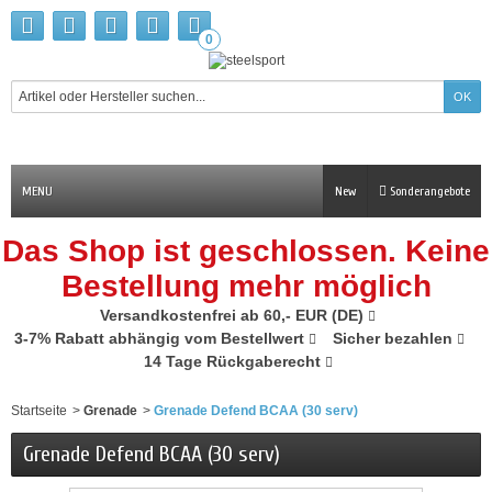
0
MENU
New
Sonderangebote
Das Shop ist geschlossen. Keine
Bestellung mehr möglich
Versandkostenfrei ab 60,- EUR (DE)
3-7% Rabatt abhängig vom Bestellwert
Sicher bezahlen
14 Tage Rückgaberecht
Startseite
>
Grenade
>
Grenade Defend BCAA (30 serv)
Grenade Defend BCAA (30 serv)