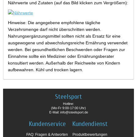
Nährwerte und Zutaten (auf das Bild klicken zum Vergrößern):
Hinweise: Die angegebene empfohlene tägliche
Verzehrsmenge darf nicht überschritten werden.
Nahrungsergänzungsmittel sollten nicht als Ersatz für eine
ausgewogene und abwechslungsreiche Ernährung verwendet
werden. Bei gesundheitlichen Beschwerden oder Fragen zur
Einnahme sollte ein Mediziner oder Ernährungsberater
konsultiert werden. Außerhalb der Reichweite von Kindern
aufbewahren. Kühl und trocken lagern.
Steelsport
Hotline:
(Mo-Fr 9:00-17:00 Uhr)
E-Mail: info@steelsport.de
Kundenservice
Kundendienst
FAQ: Fragen & Antworten
Produktbewertungen