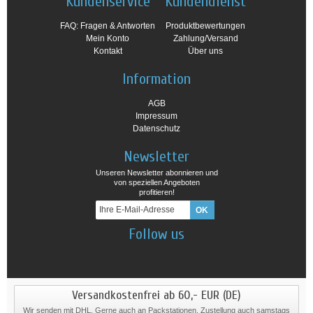
Kundenservice
Kundendienst
FAQ: Fragen & Antworten
Produktbewertungen
Mein Konto
Zahlung/Versand
Kontakt
Über uns
Information
AGB
Impressum
Datenschutz
Newsletter
Unseren Newsletter abonnieren und
von speziellen Angeboten
profitieren!
Follow us
Versandkostenfrei ab 60,- EUR (DE)
Wir senden mit DHL. Gerne auch an Packstationen. Zustellung auch samstags