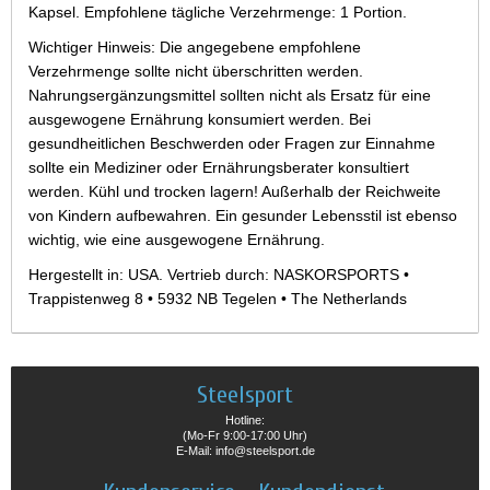
Kapsel. Empfohlene tägliche Verzehrmenge: 1 Portion.
Wichtiger Hinweis: Die angegebene empfohlene
Verzehrmenge sollte nicht überschritten werden.
Nahrungsergänzungsmittel sollten nicht als Ersatz für eine
ausgewogene Ernährung konsumiert werden. Bei
gesundheitlichen Beschwerden oder Fragen zur Einnahme
sollte ein Mediziner oder Ernährungsberater konsultiert
werden. Kühl und trocken lagern! Außerhalb der Reichweite
von Kindern aufbewahren. Ein gesunder Lebensstil ist ebenso
wichtig, wie eine ausgewogene Ernährung.
Hergestellt in: USA. Vertrieb durch: NASKORSPORTS •
Trappistenweg 8 • 5932 NB Tegelen • The Netherlands
Steelsport
Hotline:
(Mo-Fr 9:00-17:00 Uhr)
E-Mail: info@steelsport.de