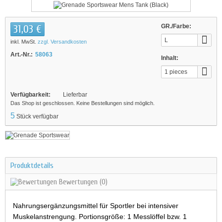
31,03 €
GR./Farbe:
L
inkl. MwSt.
zzgl. Versandkosten
Art.-Nr.:
58063
Inhalt:
1 pieces
Verfügbarkeit:
Lieferbar
Das Shop ist geschlossen. Keine Bestellungen sind möglich.
5
Stück verfügbar
Produktdetails
Bewertungen
(0)
Nahrungsergänzungsmittel für Sportler bei intensiver
Muskelanstrengung. Portionsgröße: 1 Messlöffel bzw. 1