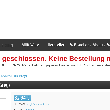
Kleidung
MHD Ware
Hersteller
% Brand des Monats %
t geschlossen. Keine Bestellung 
 (DE)
3-7% Rabatt abhängig vom Bestellwert
Sicher bezahle
T-Shirt (Dark Grey)
Grey)
32,94 €
inkl. MwSt.
zzgl. Versandkosten