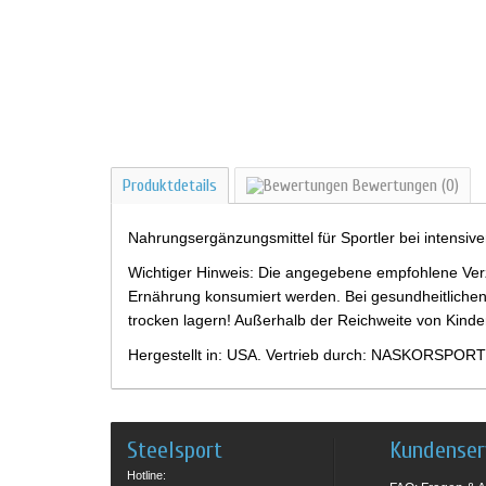
Produktdetails
Bewertungen
(0)
Nahrungsergänzungsmittel für Sportler bei intensiv
Wichtiger Hinweis: Die angegebene empfohlene Verz
Ernährung konsumiert werden. Bei gesundheitlichen
trocken lagern! Außerhalb der Reichweite von Kind
Hergestellt in: USA. Vertrieb durch: NASKORSPORT
Steelsport
Kundenser
Hotline: