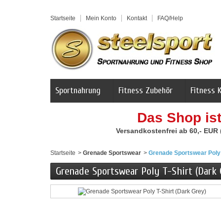
Startseite
Mein Konto
Kontakt
FAQ/Help
Sportnahrung
Fitness Zubehör
Fitness 
Das Shop is
Versandkostenfrei ab 60,- EUR
Startseite
>
Grenade Sportswear
>
Grenade Sportswear Poly 
Grenade Sportswear Poly T-Shirt (Dark 