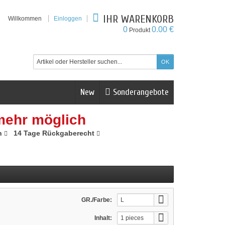
IHR WARENKORB
Willkommen
Einloggen
0
0.00 €
Produkt
New
Sonderangebote
mehr möglich
n
14 Tage Rückgaberecht
GR./Farbe:
L
Inhalt:
1 pieces