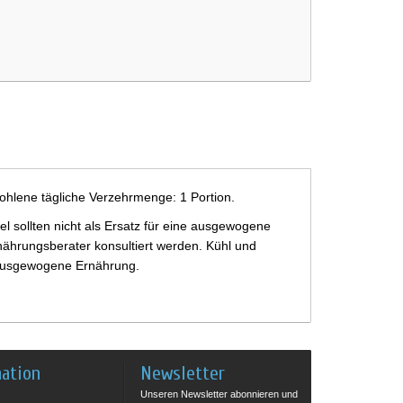
ohlene tägliche Verzehrmenge: 1 Portion.
 sollten nicht als Ersatz für eine ausgewogene
ährungsberater konsultiert werden. Kühl und
e ausgewogene Ernährung.
mation
Newsletter
Unseren Newsletter abonnieren und